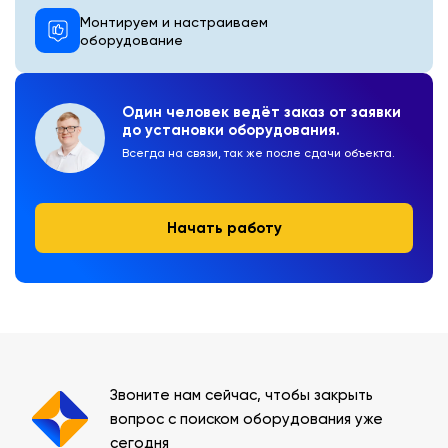
Монтируем и настраиваем
оборудование
Один человек ведёт заказ от заявки
до установки оборудования.
Всегда на связи, так же после сдачи объекта.
Начать работу
Звоните нам сейчас, чтобы закрыть
вопрос с поиском оборудования уже
сегодня