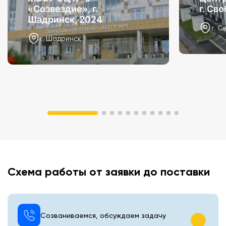
«Созвездие», г.
г. Св
Шадринск, 2024
г. С
г. Шадринск
Схема работы от заявки до поставки
Созваниваемся, обсуждаем задачу