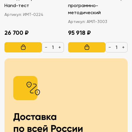
Hand-тест
программно-
методический
Артикул:
ИМТ-0224
Артикул:
АМЛ-3003
26 700 ₽
95 918 ₽
−
+
−
+