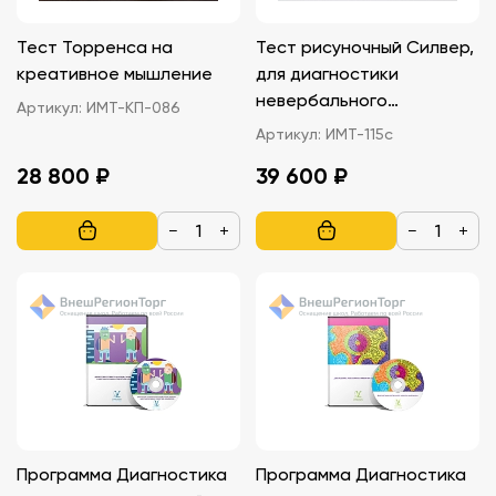
Тест Торренса на
Тест рисуночный Силвер,
креативное мышление
для диагностики
невербального
Артикул:
ИМТ-КП-086
интеллекта
Артикул:
ИМТ-115с
28 800 ₽
39 600 ₽
−
+
−
+
Программа Диагностика
Программа Диагностика