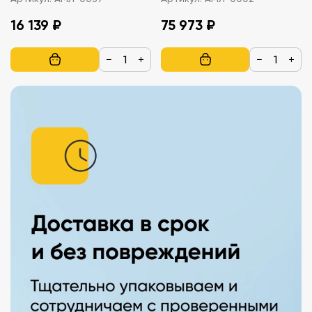
16 139 ₽
75 973 ₽
−
+
−
+