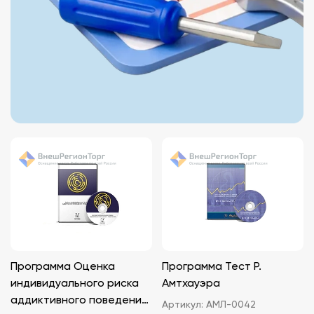
Программа Оценка
Программа Тест Р.
индивидуального риска
Амтхауэра
аддиктивного поведения
Артикул:
АМЛ-0042