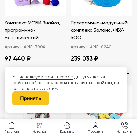
Комплекс МОБИ Знайка,
Программно-модульный
программно-
комплекс Баланс, ФБУ-
методический
БОС
Артикул:
АМЛ-3004
Артикул:
АМЛ-0240
97 440 ₽
239 033 ₽
−
+
−
+
Мы
используем файлы cookie
для улучшения
работы сайта. Продолжая пользоваться сайтом, вы
соглашаетесь с этим.
Принять
Главная
Каталог
Корзина
Профиль
Контакты