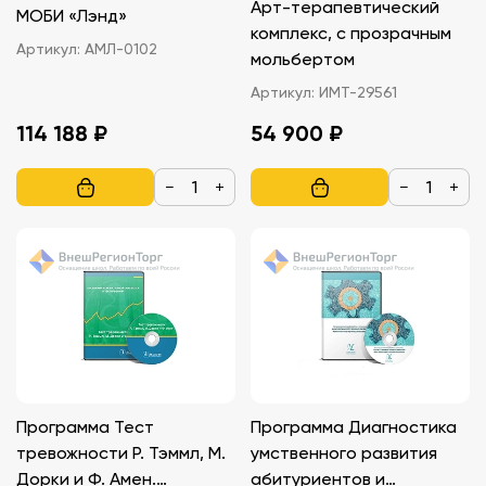
Арт-терапевтический
МОБИ «Лэнд»
комплекс, с прозрачным
Артикул:
АМЛ-0102
мольбертом
Артикул:
ИМТ-29561
114 188 ₽
54 900 ₽
−
+
−
+
Программа Тест
Программа Диагностика
тревожности Р. Тэммл, М.
умственного развития
Дорки и Ф. Амен.
абитуриентов и