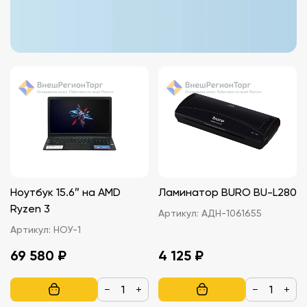
Ноутбук 15.6″ на AMD
Ламинатор BURO BU-L280
Ryzen 3
Артикул:
АДН-1061655
Артикул:
НОУ-1
69 580 ₽
4 125 ₽
−
+
−
+