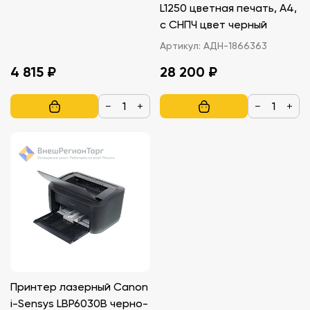
L1250 цветная печать, A4,
с СНПЧ цвет черный
Артикул:
АДН-1866363
4 815 ₽
28 200 ₽
−
+
−
+
Принтер лазерный Canon
i-Sensys LBP6030B черно-