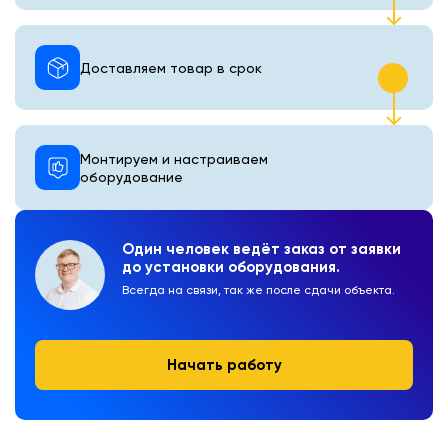
Доставляем товар в срок
Монтируем и настраиваем
оборудование
Один человек ведёт заказ от заявки
до установки оборудования.
Всегда на связи, так же после сдачи объекта.
Начать работу