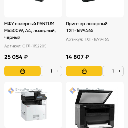
МФУ лазерный PANTUM
Принтер лазерный
M6500W, A4, лазерный,
ТХП-1699465
черный
Артикул:
ТХП-1699465
Артикул:
СТЛ-1152205
25 054 ₽
14 807 ₽
−
+
−
+