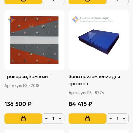
Траверсы, композит
Зона приземления для
прыжков
Артикул:
FSI-2018
Артикул:
FSI-8776
136 500 ₽
84 415 ₽
−
+
−
+