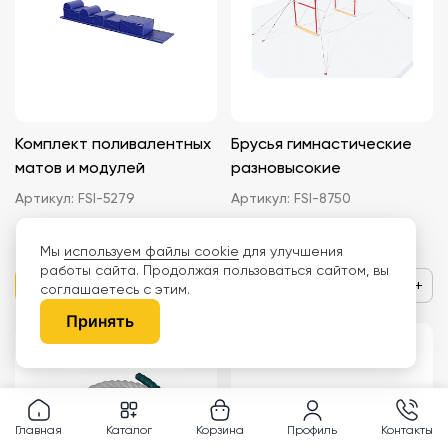
Комплект поливалентных
Брусья гимнастические
матов и модулей
разновысокие
Артикул:
FSI-5279
Артикул:
FSI-8750
85 784 ₽
54 442 ₽
Мы
используем файлы cookie
для улучшения
работы сайта. Продолжая пользоваться сайтом, вы
−
+
−
+
соглашаетесь с этим.
Принять
Главная
Каталог
Корзина
Профиль
Контакты