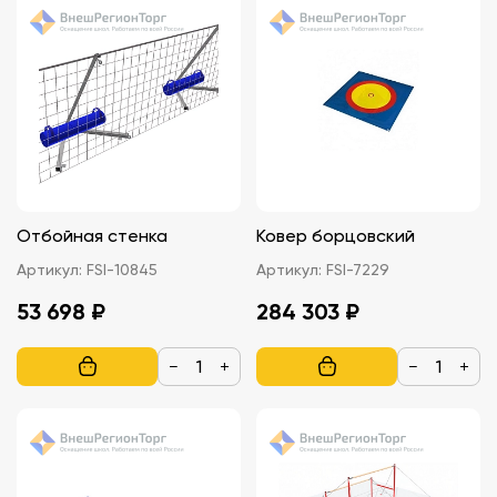
Отбойная стенка
Ковер борцовский
Артикул:
FSI-10845
Артикул:
FSI-7229
53 698 ₽
284 303 ₽
−
+
−
+