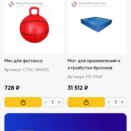
Мяч для фитнеса
Мат для приземлений и
отработки бросков
Артикул:
СТКС-INV021
Артикул:
FSI-9061
728 ₽
31 512 ₽
−
+
−
+