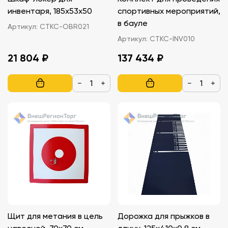
инвентаря, 185х53х50
спортивных мероприятий,
в бауле
Артикул:
СТКС-OBR021
Артикул:
СТКС-INV010
21 804 ₽
137 434 ₽
−
+
−
+
Щит для метания в цель
Дорожка для прыжков в