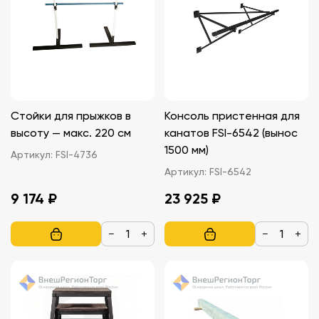
Стойки для прыжков в
Консоль пристенная для
высоту — макс. 220 см
канатов FSI-6542 (вынос
1500 мм)
Артикул:
FSI-4736
Артикул:
FSI-6542
9 174 ₽
23 925 ₽
−
+
−
+