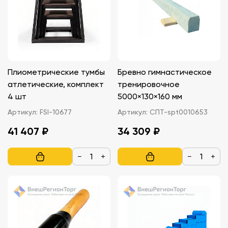
Плиометрические тумбы
Бревно гимнастическое
атлетические, комплект
тренировочное
4 шт
5000×130×160 мм
Артикул:
FSI-10677
Артикул:
СПТ-spt0010653
41 407 ₽
34 309 ₽
−
+
−
+