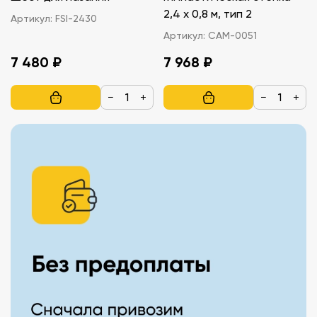
2,4 х 0,8 м, тип 2
Артикул:
FSI-2430
Артикул:
САМ-0051
7 480 ₽
7 968 ₽
−
+
−
+