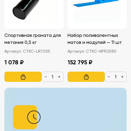
Спортивная граната для
Набор поливалентных
метания 0,5 кг
матов и модулей — 11 шт
Артикул:
СТКС-LAT005
Артикул:
СТКС-NPR2580
1 078 ₽
152 795 ₽
−
+
−
+