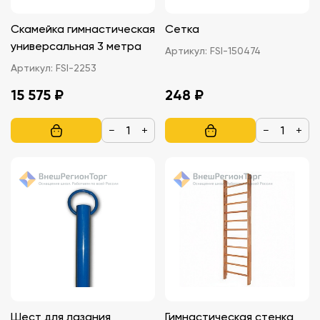
Скамейка гимнастическая
Сетка
универсальная 3 метра
Артикул:
FSI-150474
Артикул:
FSI-2253
15 575 ₽
248 ₽
−
+
−
+
Шест для лазания
Гимнастическая стенка