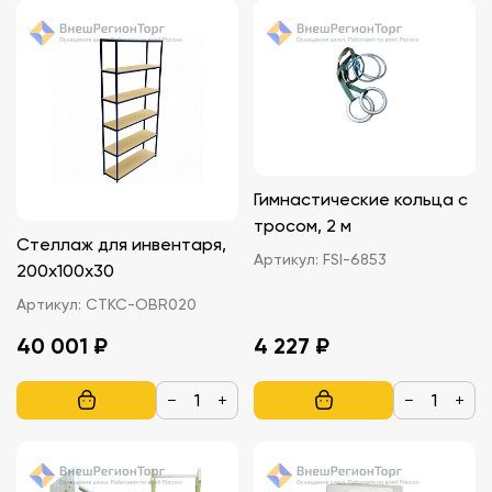
Гимнастические кольца с
тросом, 2 м
Стеллаж для инвентаря,
Артикул:
FSI-6853
200х100х30
Артикул:
СТКС-OBR020
40 001 ₽
4 227 ₽
−
+
−
+