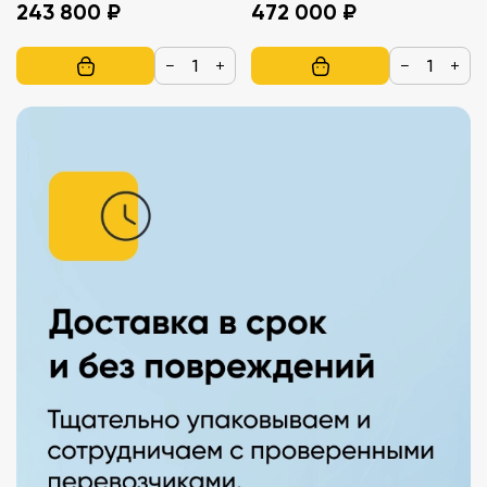
243 800 ₽
472 000 ₽
−
+
−
+