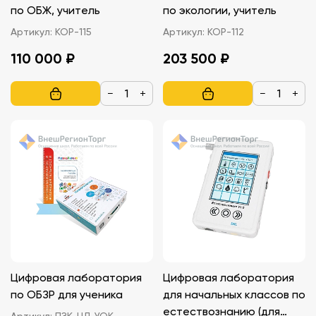
по ОБЖ, учитель
по экологии, учитель
Артикул:
КОР-115
Артикул:
КОР-112
110 000 ₽
203 500 ₽
−
+
−
+
Цифровая лаборатория
Цифровая лаборатория
по ОБЗР для ученика
для начальных классов по
естествознанию (для
Артикул:
ПЗК-ЦЛ-УОК-