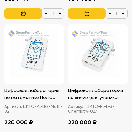
Einstein
−
+
−
+
Цифровая лаборатория
Цифровая лаборатория
по математике Полюс
по химии (для ученика)
Артикул:
ЦИТО-PL-LFS-Math-
Артикул:
ЦИТО-PL-LFS-
02
Chemistry-02/1
220 000 ₽
220 000 ₽