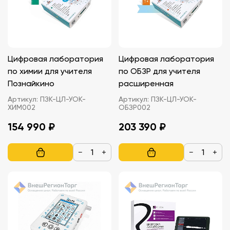
Цифровая лаборатория
Цифровая лаборатория
по химии для учителя
по ОБЗР для учителя
Познайкино
расширенная
Артикул:
ПЗК-ЦЛ-УОК-
Артикул:
ПЗК-ЦЛ-УОК-
ХИМ002
ОБЗР002
154 990 ₽
203 390 ₽
−
+
−
+