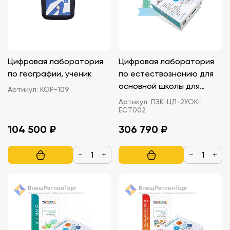
Цифровая лаборатория
Цифровая лаборатория
по географии, ученик
по естествознанию для
основной школы для
Артикул:
КОР-109
учителя
Артикул:
ПЗК-ЦЛ-2УОК-
ЕСТ002
104 500 ₽
306 790 ₽
−
+
−
+