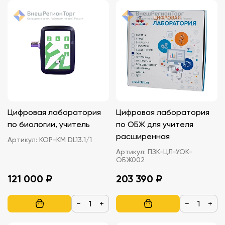
Цифровая лаборатория
Цифровая лаборатория
по биологии, учитель
по ОБЖ для учителя
расширенная
Артикул:
КОР-KM DL13.1/1
Артикул:
ПЗК-ЦЛ-УОК-
ОБЖ002
121 000 ₽
203 390 ₽
−
+
−
+