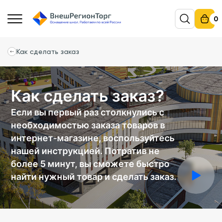
0
Как сделать заказ
Как сделать заказ?
Если вы первый раз столкнулись с
необходимостью заказа товаров в
интернет-магазине, воспользуйтесь
нашей инструкцией. Потратив не
более 5 минут, вы сможете быстро
найти нужный товар и сделать заказ.