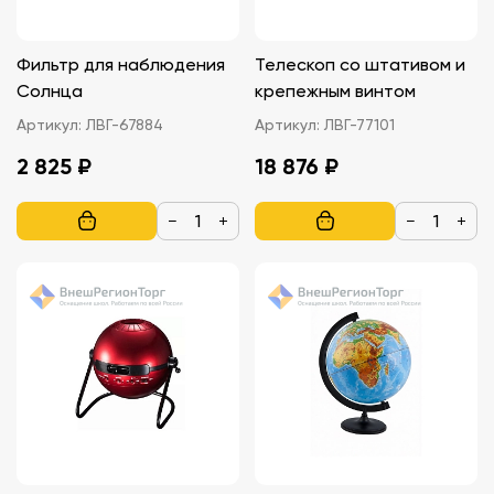
Фильтр для наблюдения
Телескоп со штативом и
Солнца
крепежным винтом
Артикул:
ЛВГ-67884
Артикул:
ЛВГ-77101
2 825 ₽
18 876 ₽
−
+
−
+