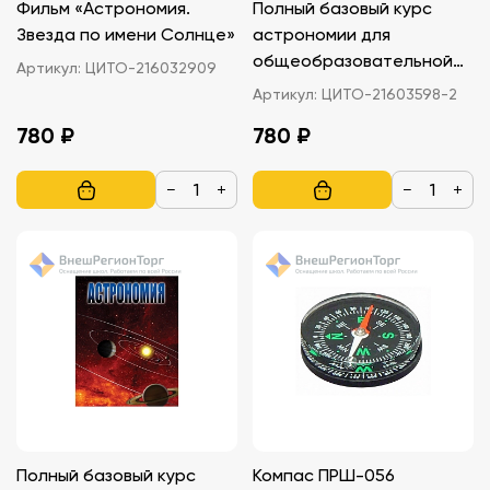
Фильм «Астрономия.
Полный базовый курс
Звезда по имени Солнце»
астрономии для
общеобразовательной
Артикул:
ЦИТО-216032909
школы. Часть - 2
Артикул:
ЦИТО-21603598-2
780 ₽
780 ₽
−
+
−
+
Полный базовый курс
Компас ПРШ-056