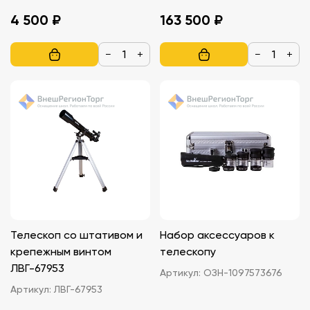
4 500 ₽
163 500 ₽
−
+
−
+
Телескоп со штативом и
Набор аксессуаров к
крепежным винтом
телескопу
ЛВГ-67953
Артикул:
ОЗН-1097573676
Артикул:
ЛВГ-67953