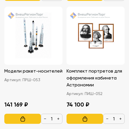
Модели ракет-носителей
Комплект портретов для
оформления кабинета
Артикул:
ПРШ-053
Астрономии
Артикул:
ПИШ-052
141 169 ₽
74 100 ₽
−
+
−
+