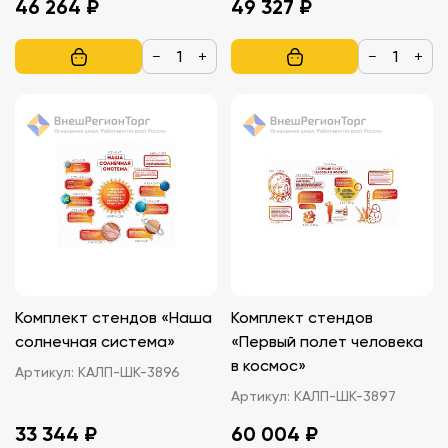
46 264 ₽
49 327 ₽
−
+
−
+
Комплект стендов «Наша
Комплект стендов
солнечная система»
«Первый полет человека
в космос»
Артикул:
КАЛП-ШК-3896
Артикул:
КАЛП-ШК-3897
33 344 ₽
60 004 ₽