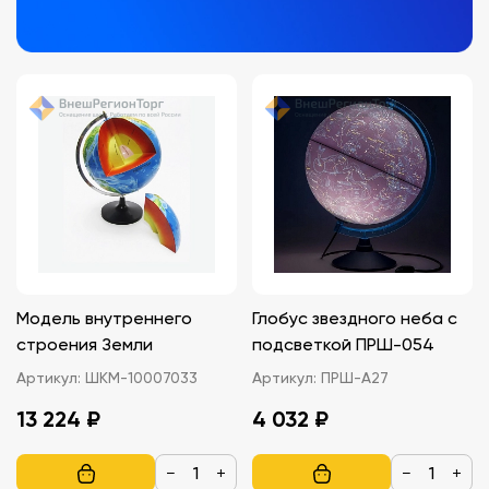
Модель внутреннего
Глобус звездного неба с
строения Земли
подсветкой ПРШ-054
Артикул:
ШКМ-10007033
Артикул:
ПРШ-А27
13 224 ₽
4 032 ₽
−
+
−
+