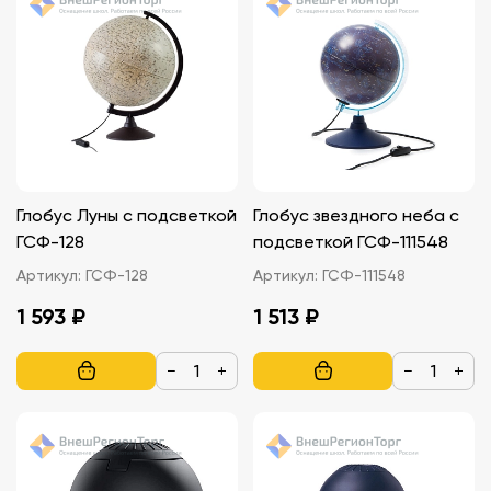
Глобус Луны с подсветкой
Глобус звездного неба с
ГСФ-128
подсветкой ГСФ-111548
Артикул:
ГСФ-128
Артикул:
ГСФ-111548
1 593 ₽
1 513 ₽
−
+
−
+