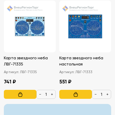
Карта звездного неба
Карта звездного неба
ЛВГ-71335
настольная
Артикул:
ЛВГ-71335
Артикул:
ЛВГ-71333
741 ₽
551 ₽
−
+
−
+