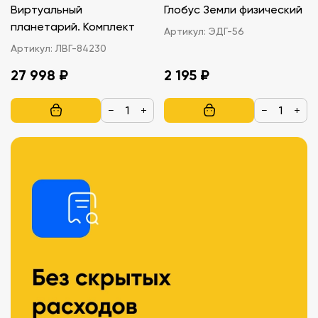
Виртуальный
Глобус Земли физический
планетарий. Комплект
Артикул:
ЭДГ-56
Артикул:
ЛВГ-84230
27 998 ₽
2 195 ₽
−
+
−
+