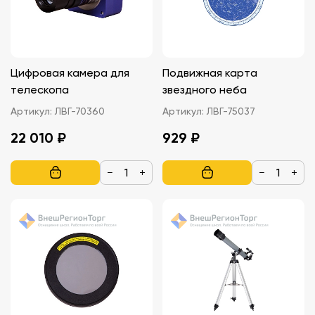
Цифровая камера для
Подвижная карта
телескопа
звездного неба
Артикул:
ЛВГ-70360
Артикул:
ЛВГ-75037
22 010 ₽
929 ₽
−
+
−
+