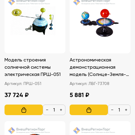
Модель строения
Астрономическая
солнечной системы
демонстрационная
электрическая ПРШ-051
модель (Солнце-Земля-
Луна)
Артикул:
ПРШ-051
Артикул:
ЛВГ-73708
37 724 ₽
5 881 ₽
−
+
−
+