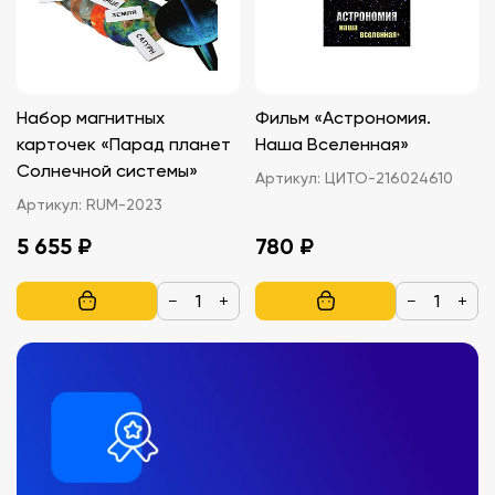
Набор магнитных
Фильм «Астрономия.
карточек «Парад планет
Наша Вселенная»
Солнечной системы»
Артикул:
ЦИТО-216024610
Артикул:
RUM-2023
5 655 ₽
780 ₽
−
+
−
+