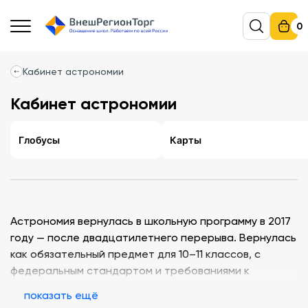
0
Кабинет астрономии
Кабинет астрономии
Глобусы
Карты
Астрономия вернулась в школьную программу в 2017
году — после двадцатилетнего перерыва. Вернулась
как обязательный предмет для 10–11 классов, с
федеральным стандартом и требованиями к
оснащению. Это значит, что школы, у которых
показать ещё
кабинет физики служил заодно и для астрономии,