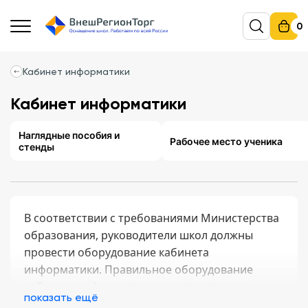
0
Кабинет информатики
Кабинет информатики
Наглядные пособия и
Рабочее место ученика
стенды
В соответствии с требованиями Министерства
образования, руководители школ должны
провести оборудование кабинета
информатики. Правильное оборудование
кабинета информатики в соответствии с
показать ещё
ФГОС предусматривает оформление приказа,