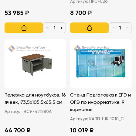
Артикул:
ПРС-026
53 985 ₽
8 700 ₽
−
+
−
+
Тележка для ноутбуков, 16
Стенд Подготовка к ЕГЭ и
ячеек, 73,5х105,5х65,5 см
ОГЭ по информатике, 9
карманов
Артикул:
ВСЯ-421880A
Артикул:
КАЛП-ШК-1010_С
44 700 ₽
10 019 ₽