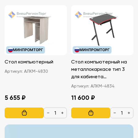
МИНПРОМТОРГ
МИНПРОМТОРГ
Стол компьютерный
Стол компьютерный на
металлокаркасе тип 3
Артикул:
АЛКМ-4830
для кабинета
информатики
Артикул:
АЛКМ-4834
5 655 ₽
11 600 ₽
−
+
−
+