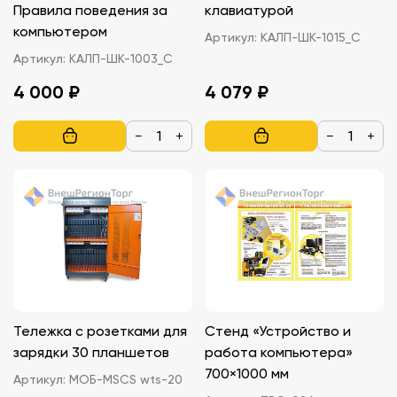
Правила поведения за
клавиатурой
компьютером
Артикул:
КАЛП-ШК-1015_С
Артикул:
КАЛП-ШК-1003_С
4 000 ₽
4 079 ₽
−
+
−
+
Тележка с розетками для
Стенд «Устройство и
зарядки 30 планшетов
работа компьютера»
700×1000 мм
Артикул:
МОБ-MSCS wts-20