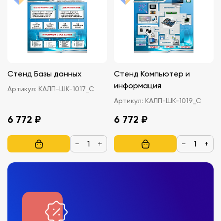
Стенд Базы данных
Стенд Компьютер и
информация
Артикул:
КАЛП-ШК-1017_С
Артикул:
КАЛП-ШК-1019_С
6 772 ₽
6 772 ₽
−
+
−
+