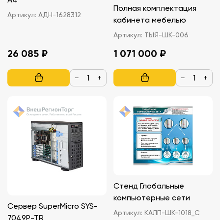
Полная комплектация
Артикул:
АДН-1628312
кабинета мебелью
Артикул:
ТЫЯ-ШК-006
26 085 ₽
1 071 000 ₽
−
+
−
+
Стенд Глобальные
компьютерные сети
Сервер SuperMicro SYS-
Артикул:
КАЛП-ШК-1018_С
7049P-TR