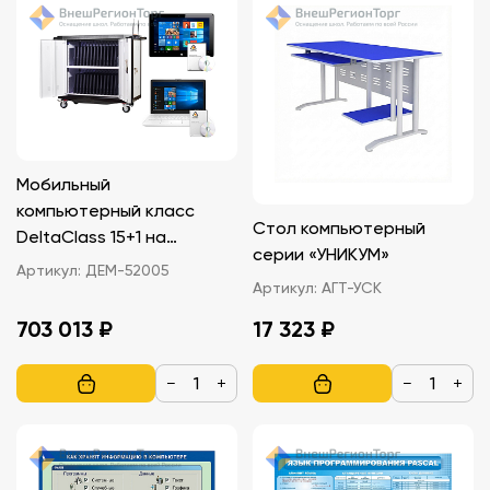
Мобильный
компьютерный класс
Стол компьютерный
DeltaClass 15+1 на
серии «УНИКУМ»
планшетах
Артикул:
ДЕМ-52005
Артикул:
АГТ-УСК
703 013 ₽
17 323 ₽
−
+
−
+