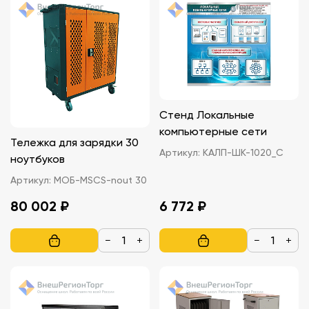
Стенд Локальные
компьютерные сети
Тележка для зарядки 30
Артикул:
КАЛП-ШК-1020_С
ноутбуков
Артикул:
МОБ-MSCS-nout 30
80 002 ₽
6 772 ₽
−
+
−
+