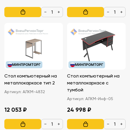
−
+
−
+
МИНПРОМТОРГ
МИНПРОМТОРГ
Стол компьютерный на
Стол компьютерный на
металлокаркасе тип 2
металлокаркасе с
тумбой
Артикул:
АЛКМ-4832
Артикул:
АЛКМ-Инф-05
12 053 ₽
24 998 ₽
−
+
−
+