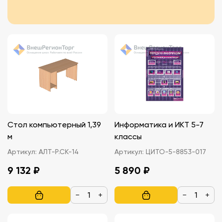
Стол компьютерный 1,39
Информатика и ИКТ 5-7
м
классы
Артикул:
АЛТ-Р.СК-14
Артикул:
ЦИТО-5-8853-017
9 132 ₽
5 890 ₽
−
+
−
+