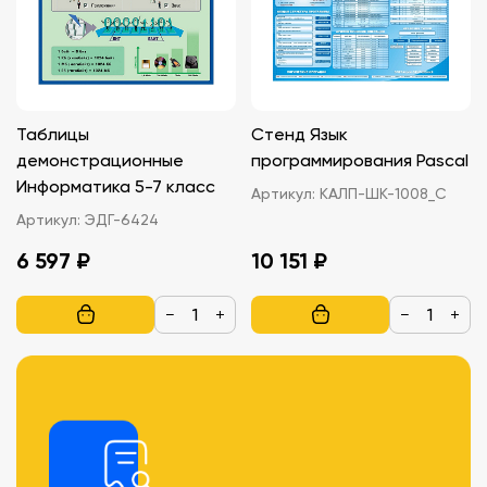
Таблицы
Стенд Язык
демонстрационные
программирования Pascal
Информатика 5-7 класс
Артикул:
КАЛП-ШК-1008_С
Артикул:
ЭДГ-6424
6 597 ₽
10 151 ₽
−
+
−
+