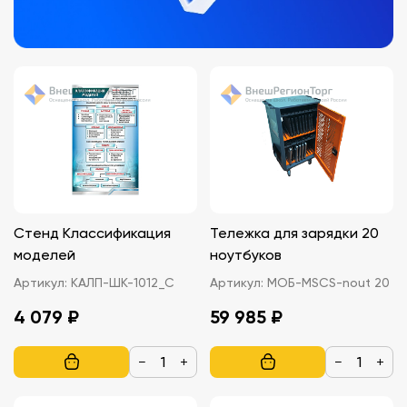
Стенд Классификация
Тележка для зарядки 20
моделей
ноутбуков
Артикул:
КАЛП-ШК-1012_С
Артикул:
МОБ-MSCS-nout 20
4 079 ₽
59 985 ₽
−
+
−
+