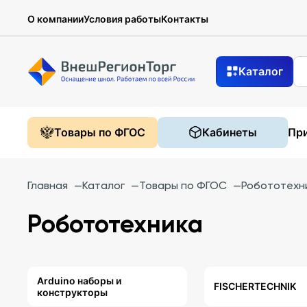
О компании
Условия работы
Контакты
Каталог
Товары по ФГОС
Кабинеты
При
Главная
—
Каталог
—
Товары по ФГОС
—
Робототехн
Робототехника
Arduino наборы и
FISCHERTECHNIK
конструкторы