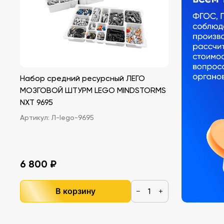
Набор средний ресурсный ЛЕГО
МОЗГОВОЙ ШТУРМ LEGO MINDSTORMS
NXT 9695
Артикул:
Л-lego-9695
6 800 ₽
В корзину
−
+