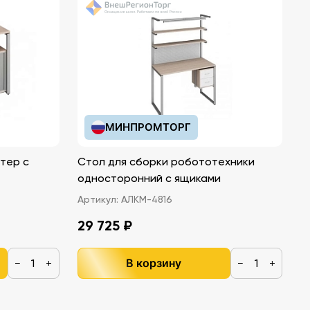
МИНПРОМТОРГ
тер с
Стол для сборки робототехники
односторонний с ящиками
Артикул:
АЛКМ-4816
29 725 ₽
В корзину
−
+
−
+