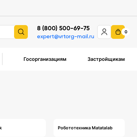
8 (800) 500-69-75
0
expert@vrtorg-mail.ru
Госорганизациям
Застройщикам
k
Робототехника Matatalab