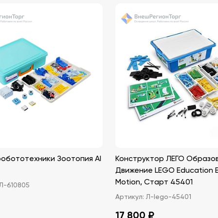
робототехники Зоотопия AI
Конструктор ЛЕГО Образов
Движение LEGO Education 
Motion, Старт 45401
-610805
Артикул:
Л-lego-45401
17 800 ₽