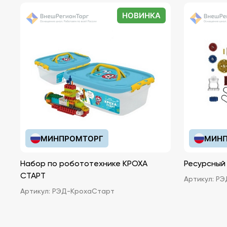
НОВИНКА
МИНПРОМТОРГ
МИНП
Набор по робототехнике КРОХА
Ресурсный
СТАРТ
Артикул:
РЭ
Артикул:
РЭД-КрохаСтарт