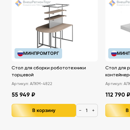
МИНПРОМТОРГ
МИНП
Стол для сборки робототехники
Стол для 
торцевой
контейнер
Артикул:
АЛКМ-4822
Артикул:
АЛ
55 949 ₽
112 790 
В корзину
В
−
+