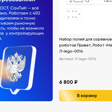
Набор полей для соревно
роботов Привет, Робот «Hel
Л-lego-0014
Артикул:
Л-lego-0014
6 800 ₽
В корзину