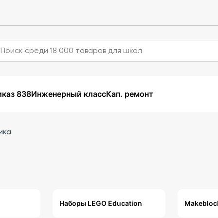
каз 838
Инженерный класс
Кап. ремонт
ика
Наборы LEGO Education
Makebloc