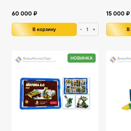
60 000 ₽
15 000 ₽
В корзину
В
−
+
НОВИНКА