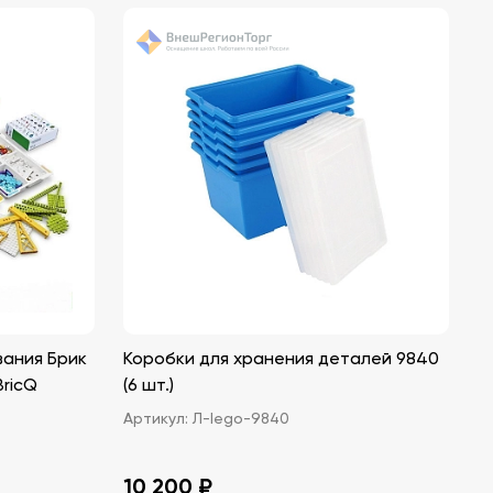
ания Брик
Коробки для хранения деталей 9840
BricQ
(6 шт.)
Артикул:
Л-lego-9840
10 200 ₽