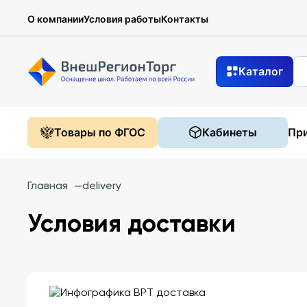
О компании
Условия работы
Контакты
Каталог
Товары по ФГОС
Кабинеты
При
Главная
—
delivery
Условия доставки