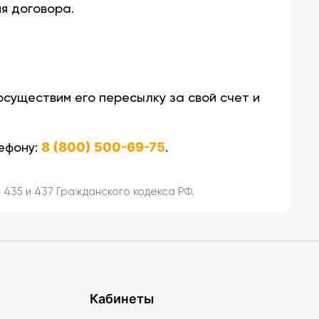
я договора.
осуществим его пересылку за свой счет и
ефону:
8 (800) 500-69-75
.
435 и 437 Гражданского кодекса РФ.
Кабинеты