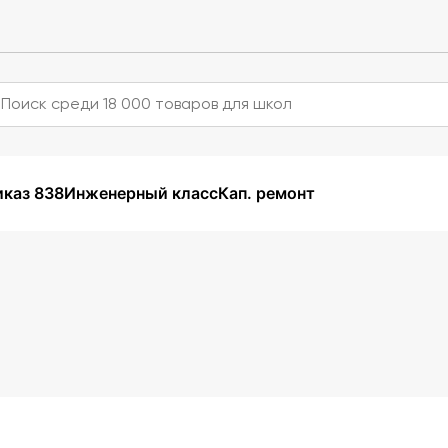
каз 838
Инженерный класс
Кап. ремонт