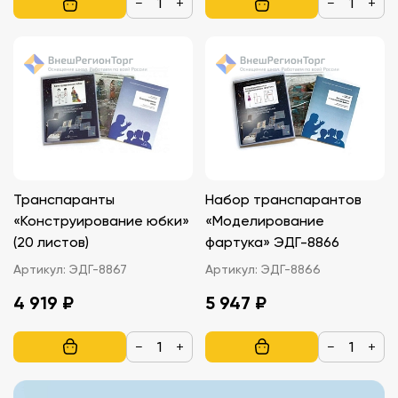
−
+
−
+
Транспаранты
Набор транспарантов
«Конструирование юбки»
«Моделирование
(20 листов)
фартука» ЭДГ-8866
Артикул:
ЭДГ-8867
Артикул:
ЭДГ-8866
4 919 ₽
5 947 ₽
−
+
−
+