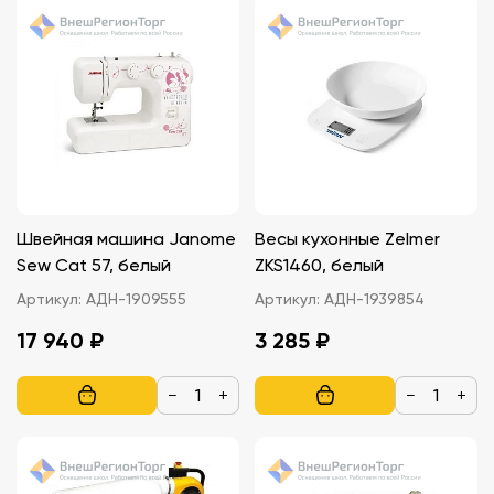
Швейная машина Janome
Весы кухонные Zelmer
Sew Cat 57, белый
ZKS1460, белый
Артикул:
АДН-1909555
Артикул:
АДН-1939854
17 940 ₽
3 285 ₽
−
+
−
+