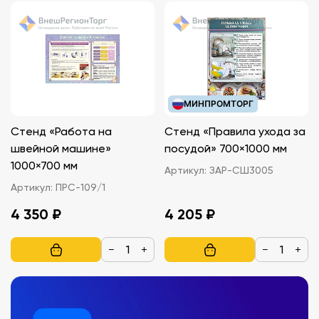
МИНПРОМТОРГ
Стенд «Работа на
Стенд «Правила ухода за
швейной машине»
посудой» 700×1000 мм
1000×700 мм
Артикул:
ЗАР-СШ3005
Артикул:
ПРС-109/1
4 350 ₽
4 205 ₽
−
+
−
+