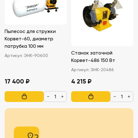
Пылесос для стружки
Корвет-60, диаметр
патрубка 100 мм
Станок заточной
Артикул:
ЭНК-90600
Корвет-486 150 Вт
Артикул:
ЭНК-20486
17 400 ₽
4 215 ₽
−
+
−
+