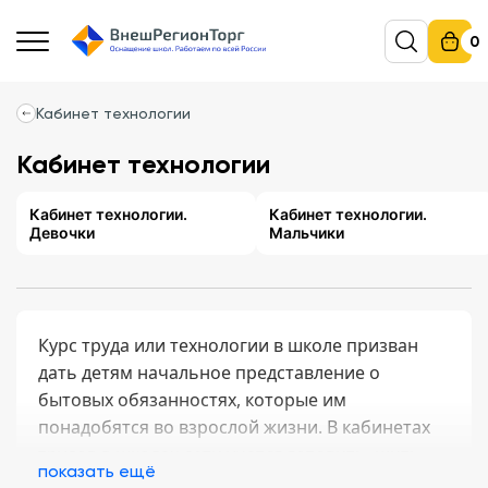
0
Кабинет технологии
Кабинет технологии
Кабинет технологии.
Кабинет технологии.
Девочки
Мальчики
Курс труда или технологии в школе призван
дать детям начальное представление о
бытовых обязанностях, которые им
понадобятся во взрослой жизни. В кабинетах
трудов в школах дети учатся готовить, шить,
показать ещё
мастерить, обрабатывать материалы. Группа