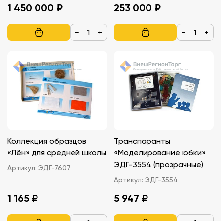
1 450 000 ₽
253 000 ₽
−
+
−
+
Коллекция образцов
Транспаранты
«Лён» для средней школы
«Моделирование юбки»
ЭДГ-3554 (прозрачные)
Артикул:
ЭДГ-7607
Артикул:
ЭДГ-3554
1 165 ₽
5 947 ₽