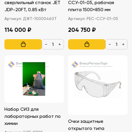
сверлильный станок JET
ССУ-01-05, рабочая
JDP-20FT, 0.85 кВт
плита 1500×850 мм
Артикул:
ДЖТ-10000460T
Артикул:
РЕС-ССУ-01-05
114 000 ₽
204 750 ₽
−
+
−
+
Набор СИЗ для
лабораторных работ по
Очки защитные
химии
открытого типа