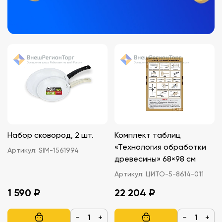
Набор сковород, 2 шт.
Комплект таблиц
«Технология обработки
Артикул:
SIM-1561994
древесины» 68×98 см
Артикул:
ЦИТО-5-8614-011
1 590 ₽
22 204 ₽
−
+
−
+