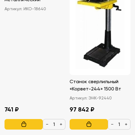
Артикул:
ИКО-18640
Станок сверлильный
«Корвет-244» 1500 Вт
Артикул:
ЭНК-92440
741 ₽
97 842 ₽
−
+
−
+