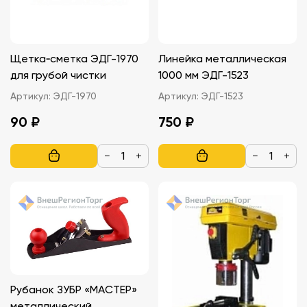
Щетка‑сметка ЭДГ-1970
Линейка металлическая
для грубой чистки
1000 мм ЭДГ-1523
Артикул:
ЭДГ-1970
Артикул:
ЭДГ-1523
90 ₽
750 ₽
−
+
−
+
Рубанок ЗУБР «МАСТЕР»
металлический