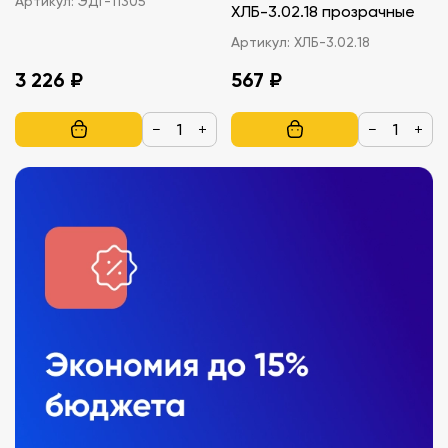
Артикул:
ЭДГ-11305
ХЛБ-3.02.18 прозрачные
Артикул:
ХЛБ-3.02.18
3 226 ₽
567 ₽
−
+
−
+