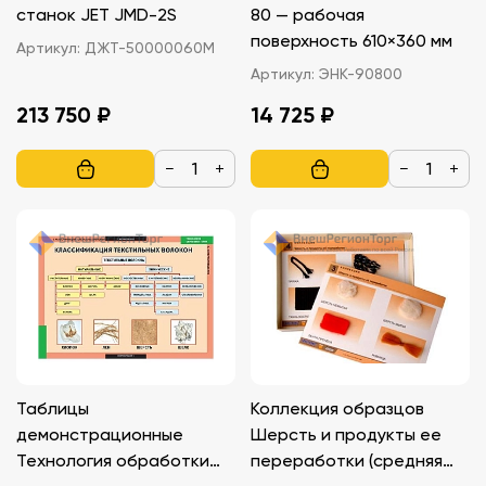
станок JET JMD-2S
80 — рабочая
поверхность 610×360 мм
Артикул:
ДЖТ-50000060M
Артикул:
ЭНК-90800
213 750 ₽
14 725 ₽
−
+
−
+
Таблицы
Коллекция образцов
демонстрационные
Шерсть и продукты ее
Технология обработки
переработки (средняя