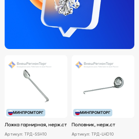
МИНПРОМТОРГ
МИНПРОМТОРГ
Ложка гарнирная, нерж.ст
Половник, нерж.ст
Артикул:
ТРД-SSH10
Артикул:
ТРД-LHD10