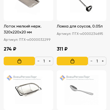
Лоток мелкий нерж.
Ложка для соусов, 0.05л
320х220х20 мм
Артикул:
ПТХ-н0000234695
Артикул:
ПТХ-н0000032299
274 ₽
311 ₽
−
+
−
+