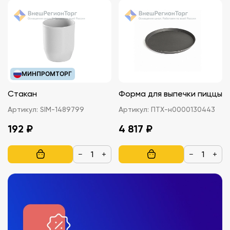
МИНПРОМТОРГ
Стакан
Форма для выпечки пиццы
Артикул:
SIM-1489799
Артикул:
ПТХ-н0000130443
192 ₽
4 817 ₽
−
+
−
+