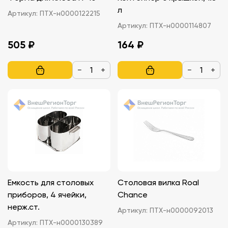
л
Артикул:
ПТХ-н0000122215
Артикул:
ПТХ-н0000114807
505 ₽
164 ₽
−
+
−
+
Емкость для столовых
Столовая вилка Roal
приборов, 4 ячейки,
Chance
нерж.ст.
Артикул:
ПТХ-н0000092013
Артикул:
ПТХ-н0000130389