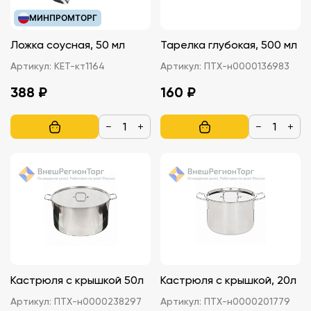
МИНПРОМТОРГ
Ложка соусная, 50 мл
Тарелка глубокая, 500 мл
Артикул:
КЕТ-кт1164
Артикул:
ПТХ-н0000136983
388 ₽
160 ₽
−
+
−
+
Кастрюля с крышкой 50л
Кастрюля с крышкой, 20л
Артикул:
ПТХ-н0000238297
Артикул:
ПТХ-н0000201779