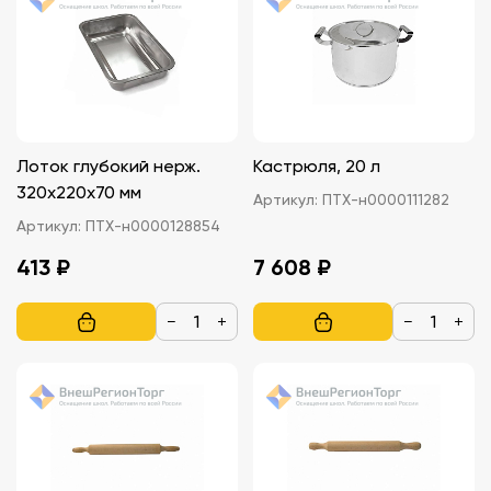
Лоток глубокий нерж.
Кастрюля, 20 л
320х220х70 мм
Артикул:
ПТХ-н0000111282
Артикул:
ПТХ-н0000128854
413 ₽
7 608 ₽
−
+
−
+