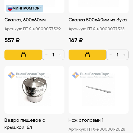
МИНПРОМТОРГ
Скалка, 600х60мм
Скалка 500х40мм из бука
Артикул:
ПТХ-н0000037329
Артикул:
ПТХ-н0000037328
557 ₽
167 ₽
−
+
−
+
Ведро пищевое с
Нож столовый 1
крышкой, 6л
Артикул:
ПТХ-н0000092028