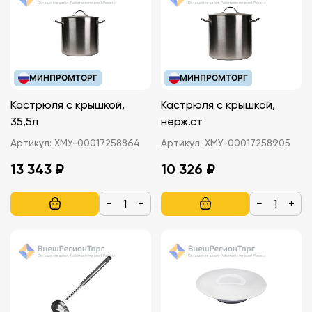
МИНПРОМТОРГ
МИНПРОМТОРГ
Кастрюля с крышкой,
Кастрюля с крышкой,
35,5л
нерж.ст
Артикул:
ХМУ-00017258864
Артикул:
ХМУ-00017258905
13 343 ₽
10 326 ₽
−
+
−
+