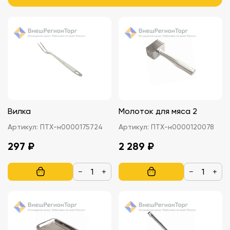
Вилка
Молоток для мяса 2
Артикул:
ПТХ-н0000175724
Артикул:
ПТХ-н0000120078
297 ₽
2 289 ₽
−
+
−
+