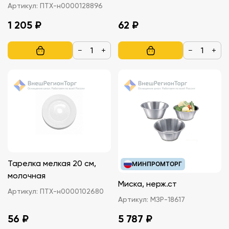
Артикул:
ПТХ-н0000128896
1 205 ₽
62 ₽
−
+
−
+
Тарелка мелкая 20 см,
МИНПРОМТОРГ
молочная
Миска, нерж.ст
Артикул:
ПТХ-н0000102680
Артикул:
МЗР-18617
56 ₽
5 787 ₽