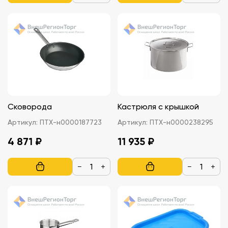
Сковорода
Кастрюля с крышкой
Артикул:
ПТХ-н0000187723
Артикул:
ПТХ-н0000238295
4 871 ₽
11 935 ₽
−
+
−
+