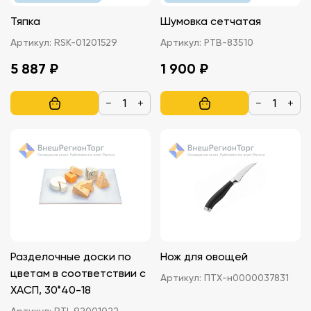
Тяпка
Шумовка сетчатая
Артикул:
RSK-01201529
Артикул:
РТВ-83510
5 887 ₽
1 900 ₽
−
+
−
+
Разделочные доски по
Нож для овощей
цветам в соответствии с
Артикул:
ПТХ-н0000037831
ХАСП, 30*40-18
Артикул:
RTI-92001022