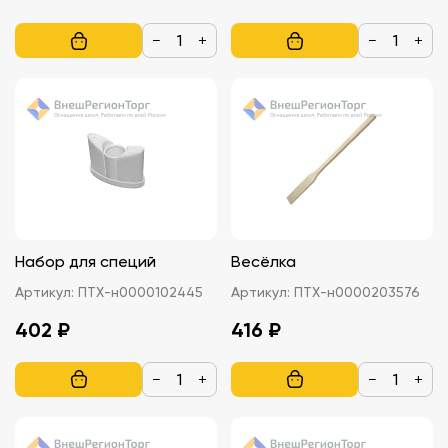
−
+
−
+
Набор для специй
Весёлка
Артикул:
ПТХ-н0000102445
Артикул:
ПТХ-н0000203576
402 ₽
416 ₽
−
+
−
+