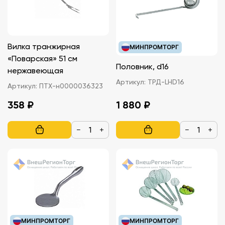
Вилка транжирная
МИНПРОМТОРГ
«Поварская» 51 см
Половник, d16
нержавеющая
Артикул:
ТРД-LHD16
Артикул:
ПТХ-н0000036323
358 ₽
1 880 ₽
−
+
−
+
МИНПРОМТОРГ
МИНПРОМТОРГ