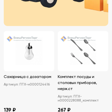
Сахарница с дозатором
Комплект посуды и
столовых приборов,
Артикул:
ПТХ-н0000124416
нерж.ст
Артикул:
ПТХ-
н0000228088_комплект
139 ₽
267 ₽