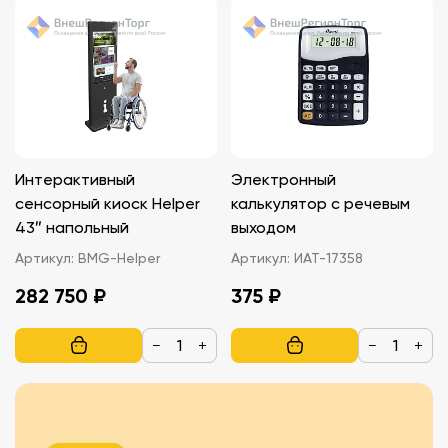
Интерактивный
Электронный
сенсорный киоск Helper
калькулятор с речевым
43″ напольный
выходом
Артикул:
BMG-Helper
Артикул:
ИАТ-17358
282 750 ₽
375 ₽
−
+
−
+