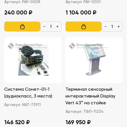
Артикул:
РАУ-0008
Артикул:
РАУ-0001
240 000 ₽
1 104 000 ₽
−
+
−
+
Система Сонет-01-1
Терминал сенсорный
(аудиокласс, 3 места)
интерактивный Display
Vert 43″ на стойке
Артикул:
ИАТ-73911
Артикул:
ТФЛ-11234
146 520 ₽
169 950 ₽