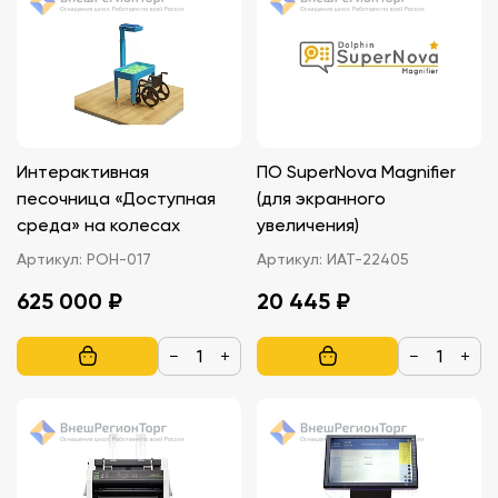
Интерактивная
ПО SuperNova Magnifier
песочница «Доступная
(для экранного
среда» на колесах
увеличения)
Артикул:
РОН-017
Артикул:
ИАТ-22405
625 000 ₽
20 445 ₽
−
+
−
+