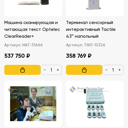
Машина сканирующая и
Терминал сенсорный
читающая текст Optelec
интерактивный Tactile
ClearReader+
43″ напольный
Артикул:
ИАТ-31666
Артикул:
ТФЛ-10326
537 750 ₽
358 769 ₽
−
+
−
+