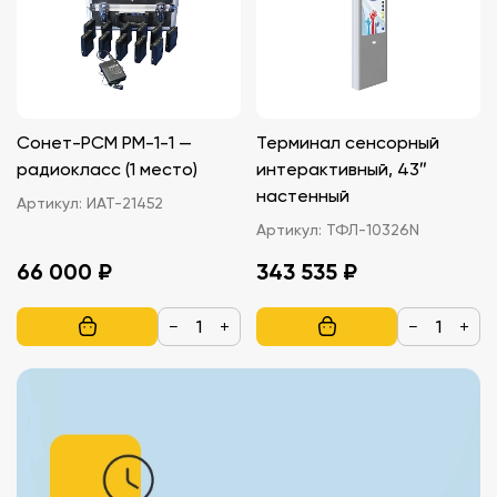
Сонет-РСМ РМ-1-1 —
Терминал сенсорный
радиокласс (1 место)
интерактивный, 43″
настенный
Артикул:
ИАТ-21452
Артикул:
ТФЛ-10326N
66 000 ₽
343 535 ₽
−
+
−
+