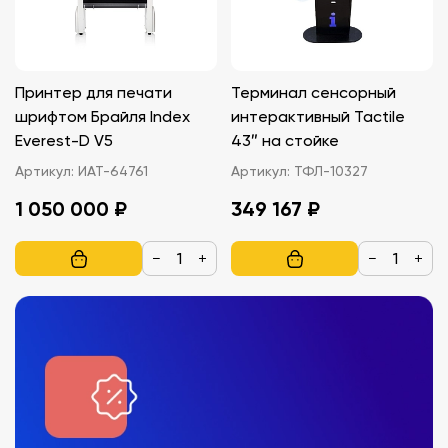
Принтер для печати
Терминал сенсорный
шрифтом Брайля Index
интерактивный Tactile
Everest-D V5
43″ на стойке
Артикул:
ИАТ-64761
Артикул:
ТФЛ-10327
1 050 000 ₽
349 167 ₽
−
+
−
+