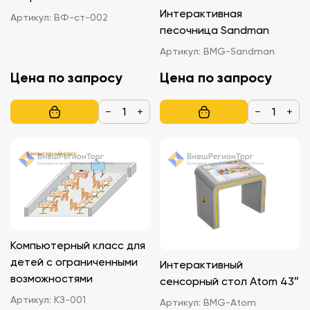
Интерактивная
Артикул:
ВФ-ст-002
песочница Sandman
Артикул:
BMG-Sandman
Цена по запросу
Цена по запросу
−
+
−
+
Компьютерный класс для
детей с ограниченными
Интерактивный
возможностями
сенсорный стол Atom 43″
Артикул:
КЗ-001
Артикул:
BMG-Atom