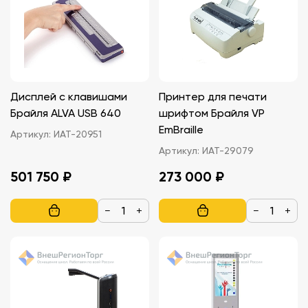
Дисплей с клавишами
Принтер для печати
Брайля ALVA USB 640
шрифтом Брайля VP
EmBraille
Артикул:
ИАТ-20951
Артикул:
ИАТ-29079
501 750 ₽
273 000 ₽
−
+
−
+