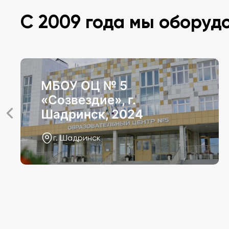
С 2009 года мы оборуд
МБОУ ОЦ № 5
«Созвездие», г.
Шадринск, 2024
г. Шадринск