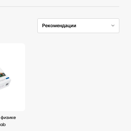
Рекомендации
 физике
lab