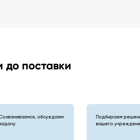
и до поставки
Созваниваемся, обсуждаем
Подбираем решени
задачу
вашего учреждени