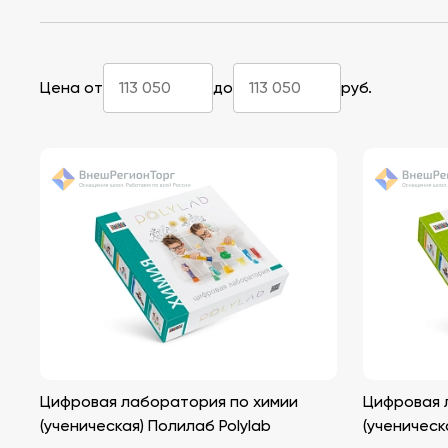
Цена от
до
руб.
Цифровая лаборатория по химии
Цифровая 
(ученическая) Полилаб Polylab
(ученическ