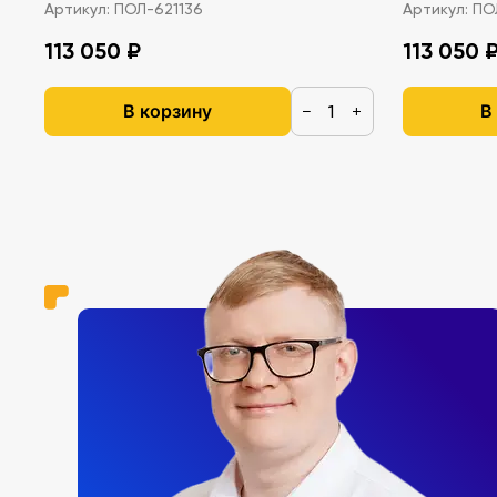
Артикул:
ПОЛ-621136
Артикул:
ПОЛ
113 050 ₽
113 050 
В корзину
В
−
+