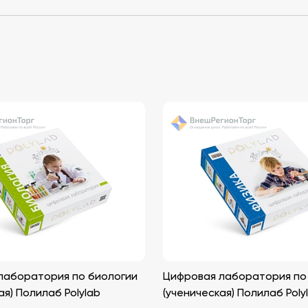
лаборатория по биологии
Цифровая лаборатория по
ая) Полилаб Polylab
(ученическая) Полилаб Poly