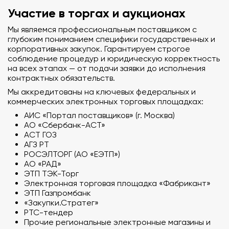
Участие в торгах и аукционах
Мы являемся профессиональным поставщиком с
глубоким пониманием специфики государственных и
корпоративных закупок. Гарантируем строгое
соблюдение процедур и юридическую корректность
на всех этапах — от подачи заявки до исполнения
контрактных обязательств.
Мы аккредитованы на ключевых федеральных и
коммерческих электронных торговых площадках:
АИС «Портал поставщиков» (г. Москва)
АО «Сбербанк-АСТ»
АСТ ГОЗ
АГЗ РТ
РОСЭЛТОРГ (АО «ЕЭТП»)
АО «РАД»
ЭТП ТЭК-Торг
Электронная торговая площадка «Фабрикант»
ЭТП Газпромбанк
«Закупки.Стратег»
РТС-тендер
Прочие региональные электронные магазины и