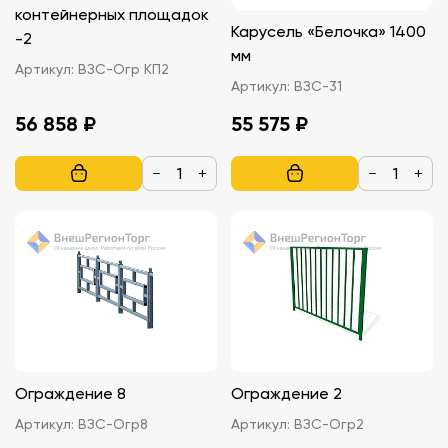
контейнерных площадок
Карусель «Белочка» 1400
-2
мм
Артикул:
ВЗС-Огр КП2
Артикул:
ВЗС-31
56 858 ₽
55 575 ₽
−
+
−
+
Ограждение 8
Ограждение 2
Артикул:
ВЗС-Огр8
Артикул:
ВЗС-Огр2