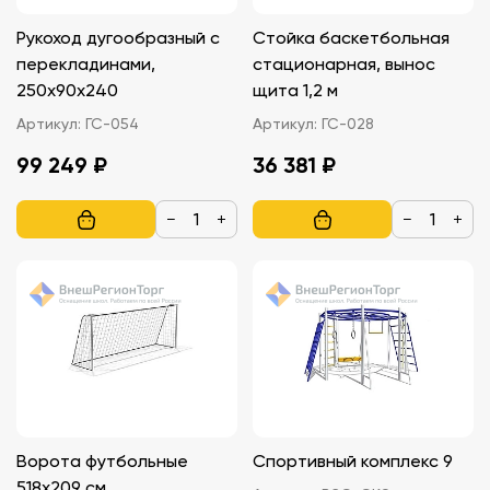
Рукоход дугообразный с
Стойка баскетбольная
перекладинами,
стационарная, вынос
250х90х240
щита 1,2 м
Артикул:
ГС-054
Артикул:
ГС-028
99 249 ₽
36 381 ₽
−
+
−
+
Ворота футбольные
Спортивный комплекс 9
518х209 см