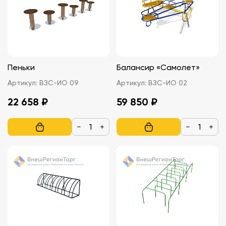
Пеньки
Балансир «Самолет»
Артикул:
ВЗС-ИО 09
Артикул:
ВЗС-ИO 02
22 658 ₽
59 850 ₽
−
+
−
+