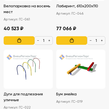
Велопарковка на восемь
Лабиринт, 610х200х110
мест
Артикул:
ГС-046
Артикул:
ГС-061
40 523 ₽
77 066 ₽
−
+
−
+
Дуги для подлезания
Бум змейка
уличные
Артикул:
ГС-019
Артикул:
ГС-022