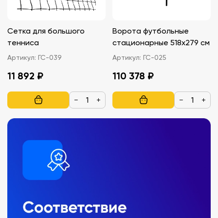
Сетка для большого
Ворота футбольные
тенниса
стационарные 518х279 см
Артикул:
ГС-039
Артикул:
ГС-025
11 892 ₽
110 378 ₽
−
+
−
+