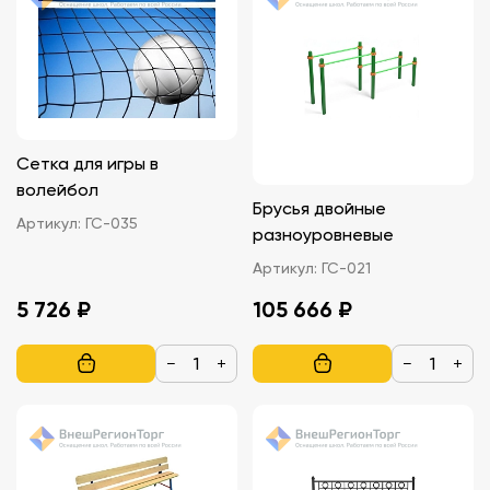
Сетка для игры в
волейбол
Брусья двойные
Артикул:
ГС-035
разноуровневые
Артикул:
ГС-021
5 726 ₽
105 666 ₽
−
+
−
+