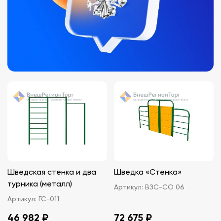
Шведская стенка и два
Шведка «Стенка»
турника (металл)
Артикул:
ВЗС-СО 06
Артикул:
ГС-011
46 982 ₽
72 675 ₽