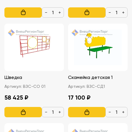
−
+
−
+
Шведка
Скамейка детская 1
Артикул:
ВЗС-СО 01
Артикул:
ВЗС-СД1
58 425 ₽
17 100 ₽
−
+
−
+