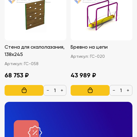
Стена для скалолазания,
Бревно на цепи
138х245
Артикул:
ГС-020
Артикул:
ГС-058
68 753 ₽
43 989 ₽
−
+
−
+