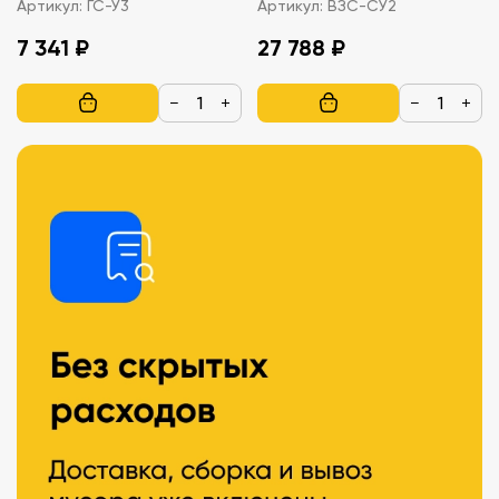
Артикул:
ГС-У3
Артикул:
ВЗС-СУ2
7 341 ₽
27 788 ₽
−
+
−
+