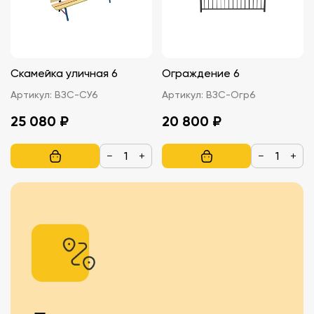
Скамейка уличная 6
Ограждение 6
Артикул:
ВЗС-СУ6
Артикул:
ВЗС-Огр6
25 080 ₽
20 800 ₽
−
+
−
+