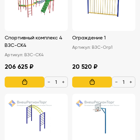
Спортивный комплекс 4
Ограждение 1
ВЗС-СК4
Артикул:
ВЗС-Огр1
Артикул:
ВЗС-СК4
206 625 ₽
20 520 ₽
−
+
−
+