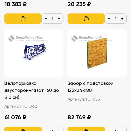
18 383 ₽
20 235 ₽
−
+
−
+
Велопарковка
Забор с подставкой,
двусторонняя (от 160 до
122х24х180
310 см)
Артикул:
ГС-053
Артикул:
ГС-062
61 076 ₽
82 749 ₽