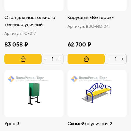
Стол для настольного
Карусель «Ветерок»
тенниса уличный
Артикул:
ВЗС-ИO 04
Артикул:
ГС-017
83 058 ₽
62 700 ₽
−
+
−
+
Урна 3
Скамейка уличная 2