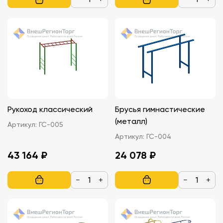
Рукоход классический
Брусья гимнастические
(металл)
Артикул:
ГС-005
Артикул:
ГС-004
43 164 ₽
24 078 ₽
−
+
−
+