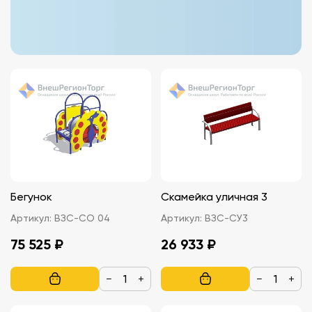
Бегунок
Скамейка уличная 3
Артикул:
ВЗС-СО 04
Артикул:
ВЗС-СУ3
75 525 ₽
26 933 ₽
−
+
−
+