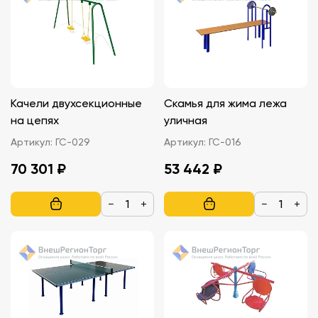
Качели двухсекционные
Скамья для жима лежа
на цепях
уличная
Артикул:
ГС-029
Артикул:
ГС-016
70 301 ₽
53 442 ₽
−
+
−
+