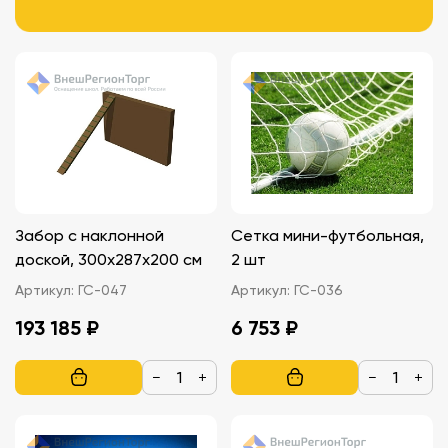
Забор с наклонной
Сетка мини-футбольная,
доской, 300х287х200 см
2 шт
Артикул:
ГС-047
Артикул:
ГС-036
193 185 ₽
6 753 ₽
−
+
−
+