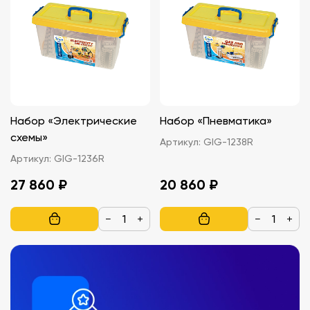
Набор «Электрические
Набор «Пневматика»
схемы»
Артикул:
GIG-1238R
Артикул:
GIG-1236R
27 860 ₽
20 860 ₽
−
+
−
+