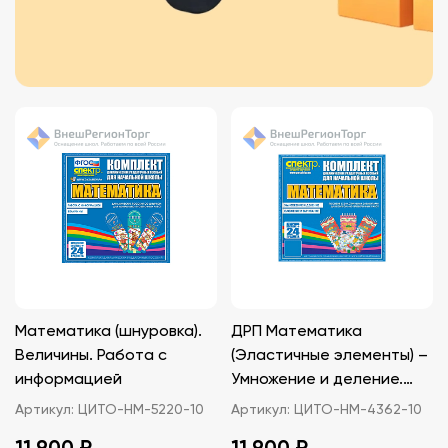
Математика (шнуровка).
ДРП Математика
Величины. Работа с
(Эластичные элементы) –
информацией
Умножение и деление.
Сложение и вычитание
Артикул:
ЦИТО-НМ-5220-10
Артикул:
ЦИТО-НМ-4362-10
11 900 ₽
11 900 ₽