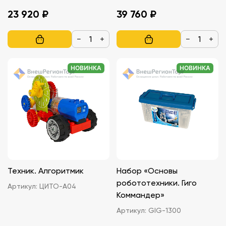
23 920 ₽
39 760 ₽
−
+
−
+
НОВИНКА
НОВИНКА
Техник. Алгоритмик
Набор «Основы
робототехники. Гиго
Артикул:
ЦИТО-А04
Коммандер»
Артикул:
GIG-1300