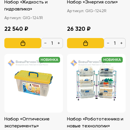
Набор «Жидкость и
Набор «Энергия соли»
гидравлика»
Артикул:
GIG-1242R
Артикул:
GIG-1241R
22 540 ₽
26 320 ₽
−
+
−
+
НОВИНКА
НОВИНКА
Набор «Оптические
Набор «Робототехника и
эксперименты»
новые технологии»