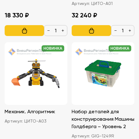
Артикул:
ЦИТО-А01
18 330 ₽
32 240 ₽
−
+
−
+
НОВИНКА
НОВИНКА
Механик. Алгоритмик
Набор деталей для
конструирования Машины
Артикул:
ЦИТО-А03
Голдберга – Уровень 2
Артикул:
GIG-1249R