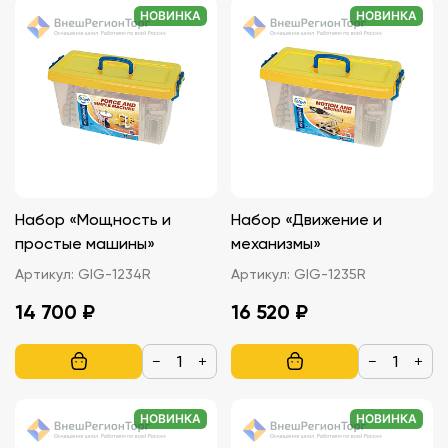
НОВИНКА
НОВИНКА
Набор «Мощность и
Набор «Движение и
простые машины»
механизмы»
Артикул:
GIG-1234R
Артикул:
GIG-1235R
14 700 ₽
16 520 ₽
−
+
−
+
НОВИНКА
НОВИНКА