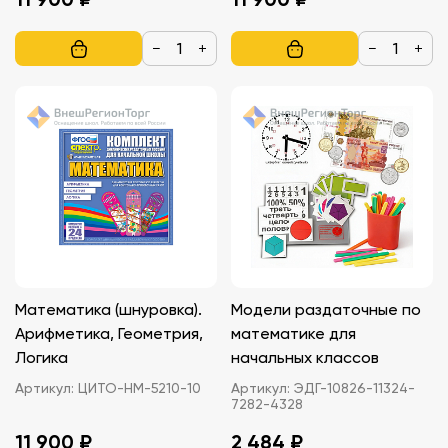
−
+
−
+
Математика (шнуровка).
Модели раздаточные по
Арифметика, Геометрия,
математике для
Логика
начальных классов
Артикул:
ЦИТО-НМ-5210-10
Артикул:
ЭДГ-10826-11324-
7282-4328
11 900 ₽
2 484 ₽