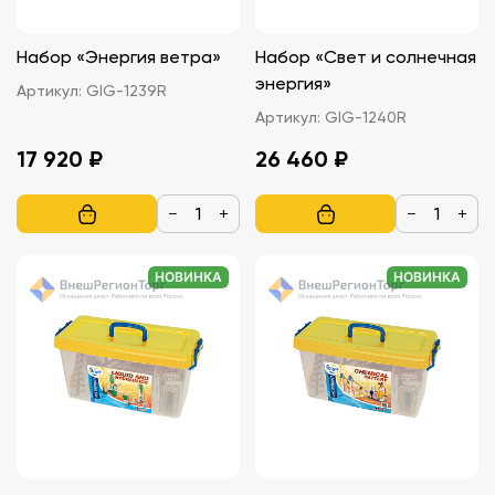
Набор «Энергия ветра»
Набор «Свет и солнечная
энергия»
Артикул:
GIG-1239R
Артикул:
GIG-1240R
17 920 ₽
26 460 ₽
−
+
−
+
НОВИНКА
НОВИНКА