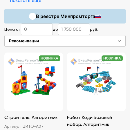
показать ещё
В реестре Минпромторга
Цена от
до
руб.
Рекомендации
НОВИНКА
НОВИНКА
Строитель. Алгоритмик
Робот Коди Базовый
набор. Алгоритмик
Артикул:
ЦИТО-А07