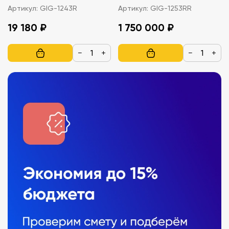
Артикул:
GIG-1243R
Артикул:
GIG-1253RR
19 180 ₽
1 750 000 ₽
−
+
−
+