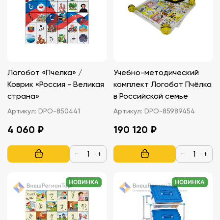
Логобот «Пчелка» /
Учебно-методический
Коврик «Россия - Великая
комплект Логобот Пчёлка
страна»
в Российской семье
Артикул:
DPO-850441
Артикул:
DPO-85989454
4 060 ₽
190 120 ₽
−
+
−
+
НОВИНКА
НОВИНКА