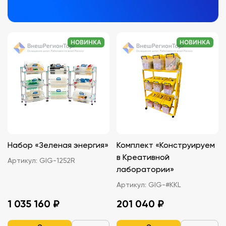
НОВИНКА
НОВИНКА
Набор «Зеленая энергия»
Комплект «Конструируем
в Креативной
Артикул:
GIG-1252R
лаборатории»
Артикул:
GIG-#KKL
1 035 160 ₽
201 040 ₽