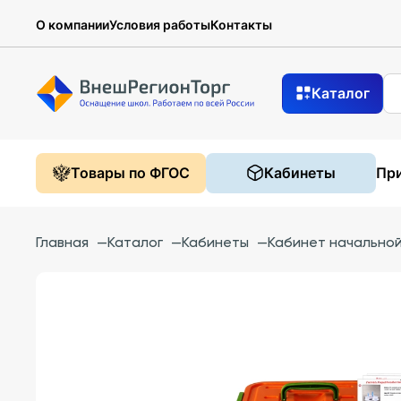
О компании
Условия работы
Контакты
Каталог
Товары по ФГОС
Кабинеты
При
Главная
—
Каталог
—
Кабинеты
—
Кабинет начально