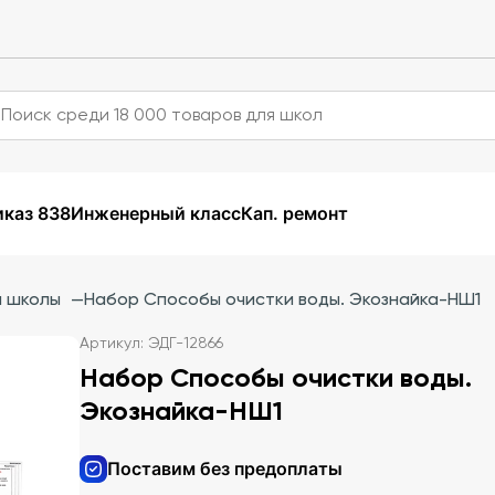
каз 838
Инженерный класс
Кап. ремонт
й школы
—
Набор Способы очистки воды. Экознайка-НШ1
Артикул: ЭДГ-12866
Набор Способы очистки воды.
Экознайка-НШ1
Поставим без предоплаты