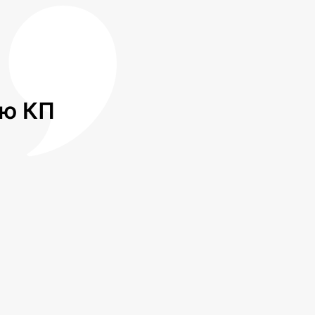
лю КП