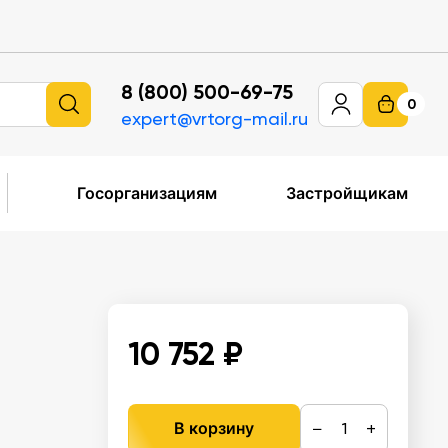
8 (800) 500-69-75
0
expert@vrtorg-mail.ru
Госорганизациям
Застройщикам
10 752 ₽
−
+
В корзину