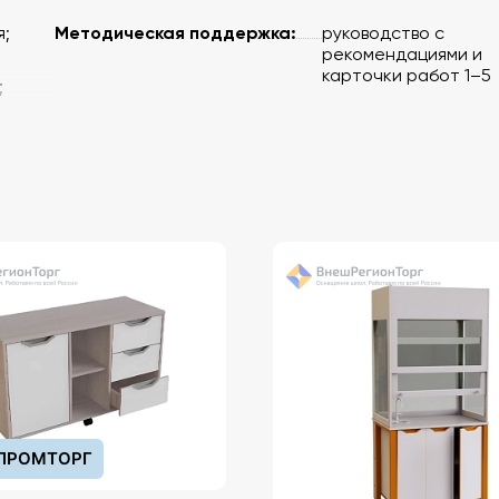
Методическая поддержка:
я;
руководство с
рекомендациями и
карточки работ 1–5
;
ии
на.
т.;
ПРОМТОРГ