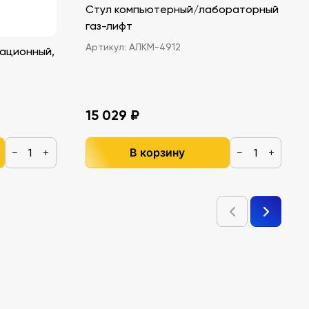
Стул компьютерный/лабораторный
газ-лифт
Артикул:
АЛКМ-4912
ационный,
15 029 ₽
В корзину
−
+
−
+