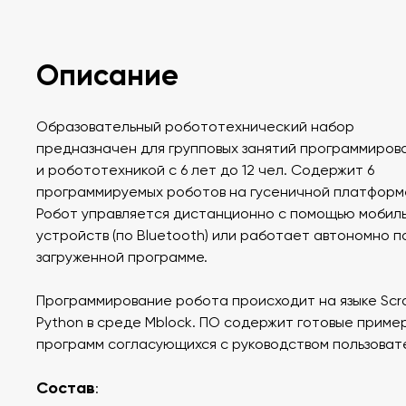
Описание
Образовательный робототехнический набор
предназначен для групповых занятий программиров
и робототехникой с 6 лет до 12 чел. Содержит 6
программируемых роботов на гусеничной платформ
Робот управляется дистанционно с помощью мобил
устройств (по Bluetooth) или работает автономно п
загруженной программе.
Программирование робота происходит на языке Scr
Python в среде Mblock. ПО содержит готовые приме
программ согласующихся с руководством пользоват
Состав
: