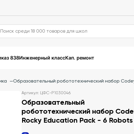
каз 838
Инженерный класс
Кап. ремонт
ика
—
Образовательный робототехнический набор Codey R
Артикул: ЦФС-P1030046
Образовательный
робототехнический набор Code
Rocky Education Pack - 6 Robots