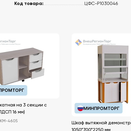
Код товара:
ЦФС-P1030046
ПРОМТОРГ
катная на 3 секции с
МИНПРОМТОРГ
иками (ЛДСП 16 мм)
КМ-4605
Шкаф вытяжной демонстр
1050*700*2250 мм