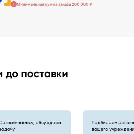
Минимальная сумма заказа 200 000 ₽
и до поставки
Созваниваемся, обсуждаем
Подбираем решени
задачу
вашего учреждени