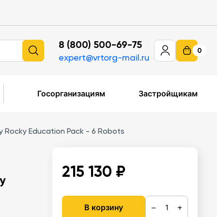
8 (800) 500-69-75
0
expert@vrtorg-mail.ru
Госорганизациям
Застройщикам
ocky Education Pack - 6 Robots
215 130 ₽
y
−
+
В корзину