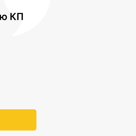
лю КП