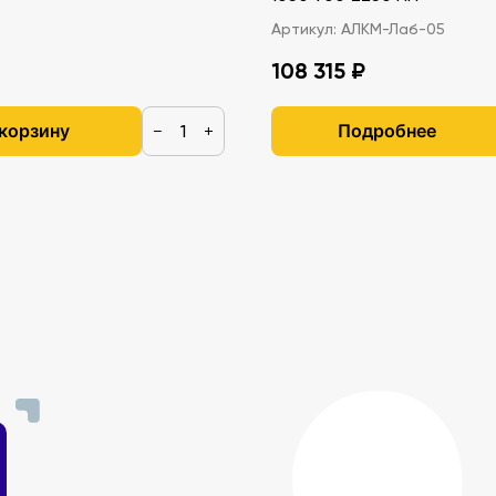
Артикул:
АЛКМ-Лаб-05
108 315 ₽
 корзину
Подробнее
−
+