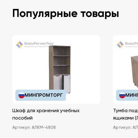
Популярные товары
МИНПРОМТОРГ
МИН
Шкаф для хранения учебных
Тумба под
пособий
ящ
Артикул:
АЛКМ-4808
Артикул:
АЛ