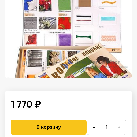
1 770 ₽
−
+
В корзину