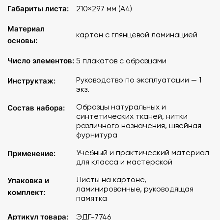
Габариты листа:
210×297 мм (A4)
Материал
картон с глянцевой ламинацией
основы:
Число элементов:
5 плакатов с образцами
Руководство по эксплуатации — 1
Инструктаж:
экз.
Образцы натуральных и
Состав набора:
синтетических тканей, нитки
различного назначения, швейная
фурнитура
Учебный и практический материал
Применение:
для класса и мастерской
Листы на картоне,
Упаковка и
ламинированные, руководящая
комплект:
памятка
Артикул товара:
ЭДГ-7746