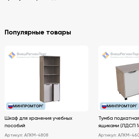
Популярные товары
МИНПРОМТОРГ
МИНПРОМТОРГ
Шкаф для хранения учебных
Тумба подкатная
пособий
ящиками (ЛДС
Артикул:
АЛКМ-4808
Артикул:
АЛКМ-46