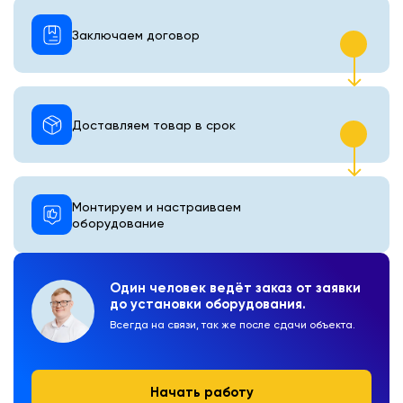
Заключаем договор
Доставляем товар в срок
Монтируем и настраиваем
оборудование
Один человек ведёт заказ от заявки
до установки оборудования.
Всегда на связи, так же после сдачи объекта.
Начать работу