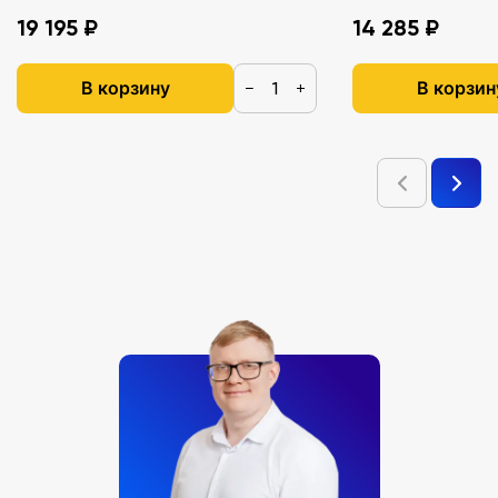
19 195 ₽
14 285 ₽
В корзину
В корзин
−
+