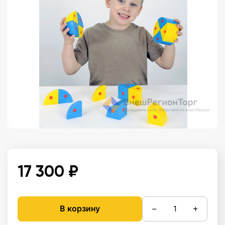
17 300 ₽
−
+
В корзину