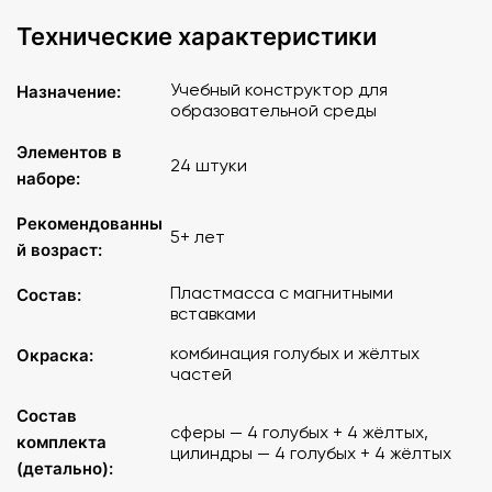
Технические характеристики
Учебный конструктор для
Назначение:
образовательной среды
Элементов в
24 штуки
наборе:
Рекомендованны
5+ лет
й возраст:
Пластмасса с магнитными
Состав:
вставками
комбинация голубых и жёлтых
Окраска:
частей
Состав
сферы — 4 голубых + 4 жёлтых,
комплекта
цилиндры — 4 голубых + 4 жёлтых
(детально):