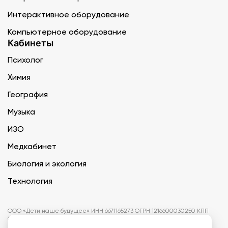
Интерактивное оборудование
Компьютерное оборудование
Кабинеты
Психолог
Химия
География
Музыка
ИЗО
Медкабинет
Биология и экология
Технология
ООО «Дети наше будущее» ИНН 6671165273 ОГРН 1216600030250 КПП
667101001 БИК 046577674