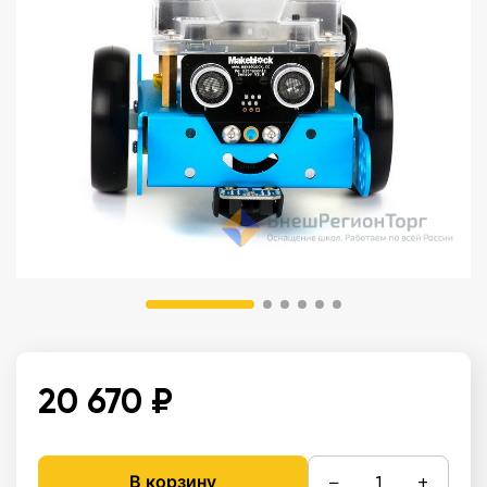
20 670 ₽
−
+
В корзину