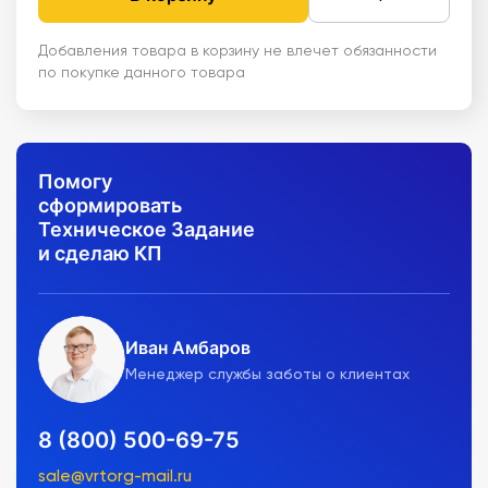
Добавления товара в корзину не влечет обязанности
по покупке данного товара
Помогу
сформировать
Техническое Задание
и сделаю КП
Иван Амбаров
Менеджер службы заботы о клиентах
8 (800) 500-69-75
sale@vrtorg-mail.ru