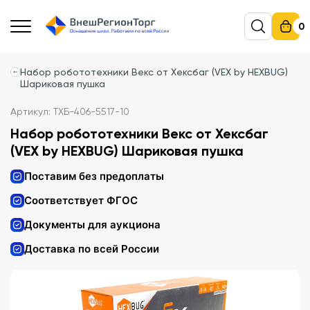
0
Набор робототехники Векс от Хексбаг (VEX by HEXBUG)
Шариковая пушка
Артикул: ТХБ-406-5517-10
Набор робототехники Векс от Хексбаг
(VEX by HEXBUG) Шариковая пушка
Поставим без предоплаты
Соответствует ФГОС
Документы для аукциона
Доставка по всей России