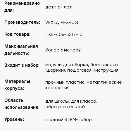
Рекомендовано
дети 6+ лет
для:
Производитель:
VEX by HEXBUG
Код товара:
ТХБ-406-5517-10
Максимальная
более 6 метров
дальность:
модули для сборки, боеприпасы
Входит в набор:
(шарики), пошаговая инструкция
Материалы
прочный пластик, металлические
крепления
корпуса:
Область
для школы, для класса,
образовательный
использования:
Уровень:
вводный STEM‑набор