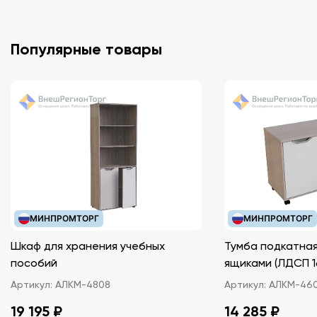
Популярные товары
МИНПРОМТОРГ
МИНПРОМТОРГ
Шкаф для хранения учебных
Тумба подкатная
пособий
ящиками (ЛДС
Артикул:
АЛКМ-4808
Артикул:
АЛКМ-46
19 195 ₽
14 285 ₽