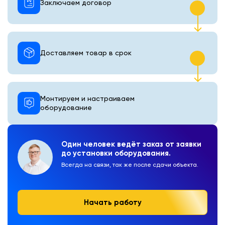
Заключаем договор
Доставляем товар в срок
Монтируем и настраиваем
оборудование
Один человек ведёт заказ от заявки
до установки оборудования.
Всегда на связи, так же после сдачи объекта.
Начать работу