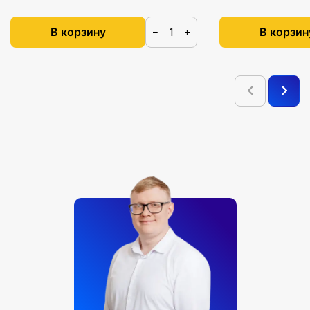
В корзину
В корзин
−
+