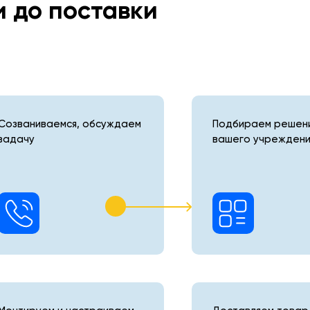
и до поставки
Созваниваемся, обсуждаем
Подбираем решени
задачу
вашего учреждени