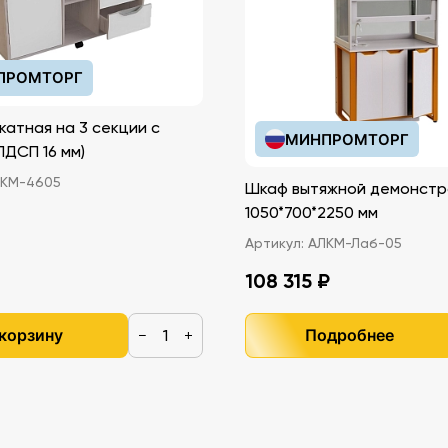
ПРОМТОРГ
катная на 3 секции с
МИНПРОМТОРГ
иками (ЛДСП 16 мм)
КМ-4605
Шкаф вытяжной демонстр
1050*700*2250 мм
Артикул:
АЛКМ-Лаб-05
108 315 ₽
 корзину
Подробнее
−
+