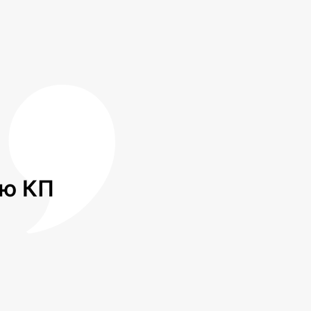
лю КП