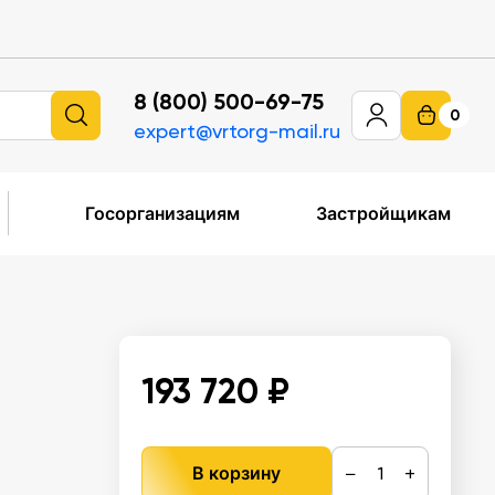
8 (800) 500-69-75
0
expert@vrtorg-mail.ru
Госорганизациям
Застройщикам
193 720 ₽
−
+
В корзину