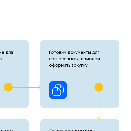
е для
Готовим документы для
я
согласования, поможем
оформить закупку