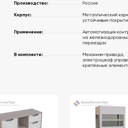
Производство:
Россия
Корпус:
Металлический карк
устойчивым покрыт
Применение:
Автоматизация конт
на железнодорожны
переездах
В комплекте:
Механизм привода,
электрошкаф управл
крепёжные элемент