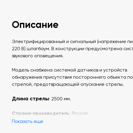
Описание
Электрифицированный и сигнальный (напряжение п
220 В) шлагбаум. В конструкции предусмотрена сис
звукового оповещения.
Модель снабжена системой датчиков и устройств
обнаружения присутствия постороннего объекта п
стрелой, предотвращающей опускание стрелы.
Длина стрелы
: 2500 мм.
Страна-производитель
: Россия
Показать еще