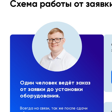
Схема работы от заявк
Один человек ведёт заказ
от заявки до установки
оборудования.
Всегда на связи, так же после сдачи