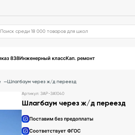
каз 838
Инженерный класс
Кап. ремонт
е
—
Шлагбаум через ж/д переезд
Артикул: ЗАР-ЗА1040
Шлагбаум через ж/д переезд
Поставим без предоплаты
Соответствует ФГОС