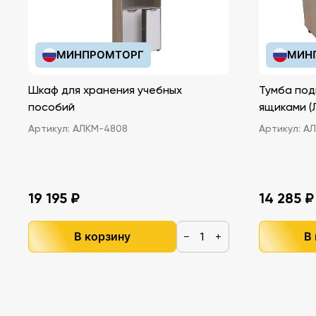
МИНПРОМТОРГ
МИН
Шкаф для хранения учебных
Тумба под
пособий
ящ
Артикул:
АЛКМ-4808
Артикул:
АЛ
19 195 ₽
14 285 ₽
В корзину
В
−
+