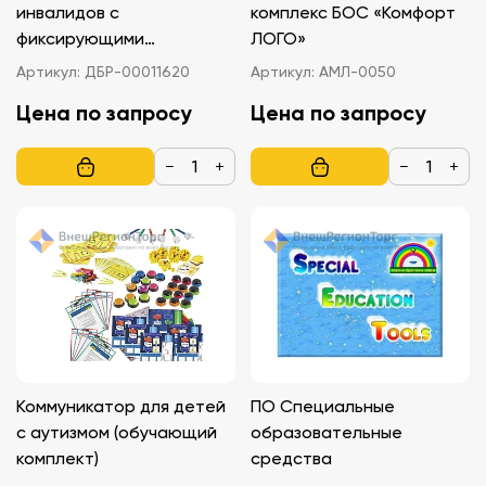
инвалидов с
комплекс БОС «Комфорт
фиксирующими
ЛОГО»
ремешками
Артикул:
ДБР-00011620
Артикул:
АМЛ-0050
Цена по запросу
Цена по запросу
−
+
−
+
Коммуникатор для детей
ПО Специальные
с аутизмом (обучающий
образовательные
комплект)
средства