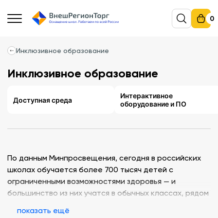
0
Инклюзивное образование
Инклюзивное образование
Интерактивное
Доступная среда
оборудование и ПО
По данным Минпросвещения, сегодня в российских
школах обучается более 700 тысяч детей с
ограниченными возможностями здоровья — и
большинство из них учатся в обычных классах, рядом
с нейротипичными сверстниками. Это и есть
показать ещё
инклюзия: не отдельные школы-интернаты, а