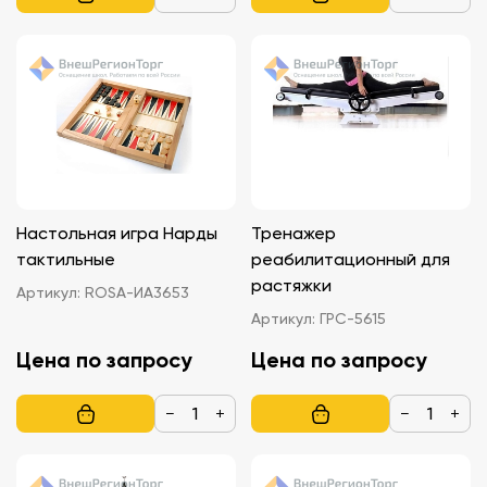
Настольная игра Нарды
Тренажер
тактильные
реабилитационный для
растяжки
Артикул:
ROSA-ИА3653
Артикул:
ГРС-5615
Цена по запросу
Цена по запросу
−
+
−
+