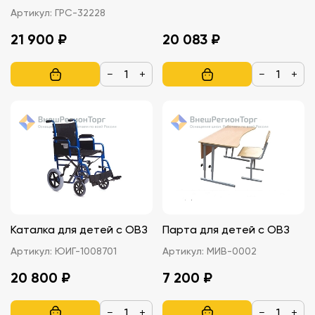
Артикул:
ГРС-32228
21 900 ₽
20 083 ₽
−
+
−
+
Каталка для детей с ОВЗ
Парта для детей с ОВЗ
Артикул:
ЮИГ-1008701
Артикул:
МИВ-0002
20 800 ₽
7 200 ₽
−
+
−
+