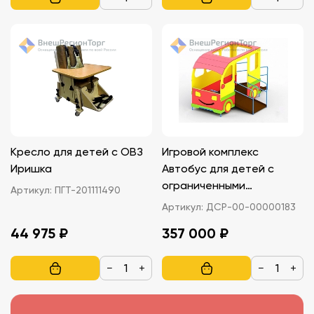
Кресло для детей с ОВЗ
Игровой комплекс
Иришка
Автобус для детей с
ограниченными
Артикул:
ПГТ-201111490
возможностями
Артикул:
ДСР-00-00000183
44 975 ₽
357 000 ₽
−
+
−
+