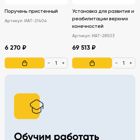
Поручень пристенный
Установка для развития и
реабилитации верхних
Артикул:
ИАТ-21404
конечностей
Артикул:
ИАТ-28503
6 270 ₽
69 513 ₽
−
+
−
+