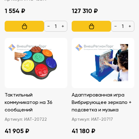
1 554 ₽
127 310 ₽
−
+
−
+
Тактильный
Адаптированная игра
коммуникатор на 36
Вибрирующее зеркало +
сообщений
подсветка и музыка
Артикул:
ИАТ-20722
Артикул:
ИАТ-20717
41 905 ₽
41 180 ₽