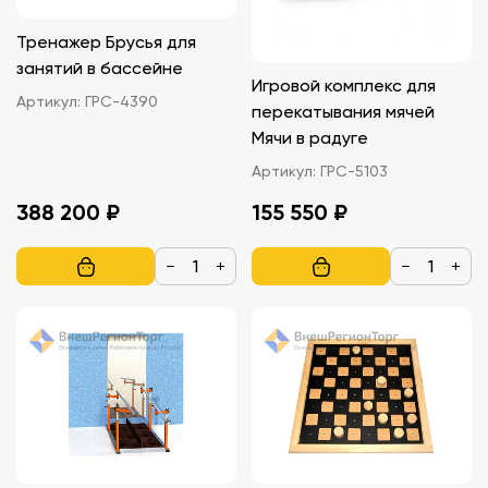
Тренажер Брусья для
занятий в бассейне
Игровой комплекс для
Артикул:
ГРС-4390
перекатывания мячей
Мячи в радуге
Артикул:
ГРС-5103
388 200 ₽
155 550 ₽
−
+
−
+