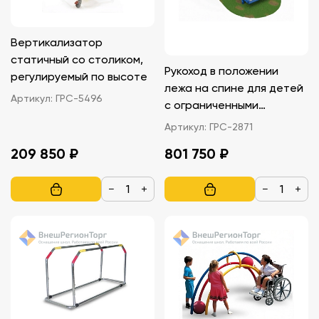
Вертикализатор
статичный со столиком,
Рукоход в положении
регулируемый по высоте
лежа на спине для детей
Артикул:
ГРС-5496
с ограниченными
возможностями
Артикул:
ГРС-2871
209 850 ₽
801 750 ₽
−
+
−
+