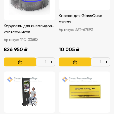
Кнопка для GlassOuse
мягкая
Карусель для инвалидов-
Артикул:
ИАТ-67893
колясочников
Артикул:
ГРС-33852
826 950 ₽
10 005 ₽
−
+
−
+