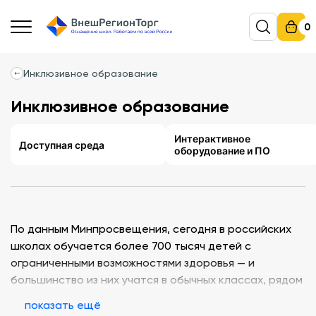
0
Инклюзивное образование
Инклюзивное образование
Интерактивное
Доступная среда
оборудование и ПО
По данным Минпросвещения, сегодня в российских
школах обучается более 700 тысяч детей с
ограниченными возможностями здоровья — и
большинство из них учатся в обычных классах, рядом
с нейротипичными сверстниками. Это и есть
показать ещё
инклюзия: не отдельные школы-интернаты, а