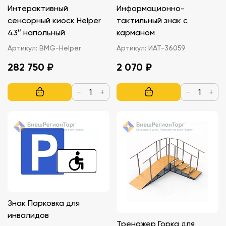
Интерактивный
Информационно-
сенсорный киоск Helper
тактильный знак с
43″ напольный
карманом
Артикул:
BMG-Helper
Артикул:
ИАТ-36059
282 750 ₽
2 070 ₽
−
+
−
+
Знак Парковка для
инвалидов
Тренажер Горка для