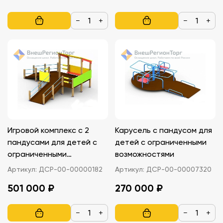
−
+
−
+
Игровой комплекс с 2
Карусель с пандусом для
пандусами для детей с
детей с ограниченными
ограниченными
возможностями
возможностями
Артикул:
ДСР-00-00000182
Артикул:
ДСР-00-00007320
501 000 ₽
270 000 ₽
−
+
−
+