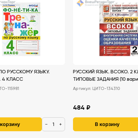
ПО РУССКОМУ ЯЗЫКУ.
РУССКИЙ ЯЗЫК. ВСОКО. 2 
 4 КЛАСС
ТИПОВЫЕ ЗАДАНИЯ (10 вари
О-115981
Артикул:
ЦИТО-134310
484 ₽
 корзину
В корзину
−
+