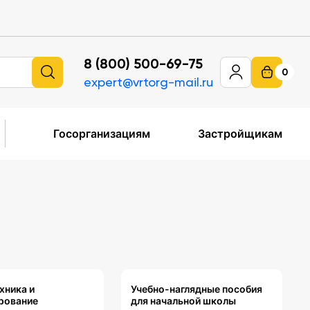
8 (800) 500-69-75
0
expert@vrtorg-mail.ru
Госорганизациям
Застройщикам
хника и
Учебно-наглядные пособия
рование
для начальной школы