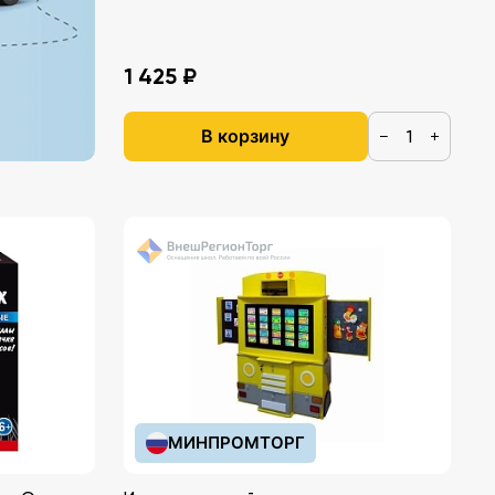
1 425 ₽
В корзину
−
+
МИНПРОМТОРГ