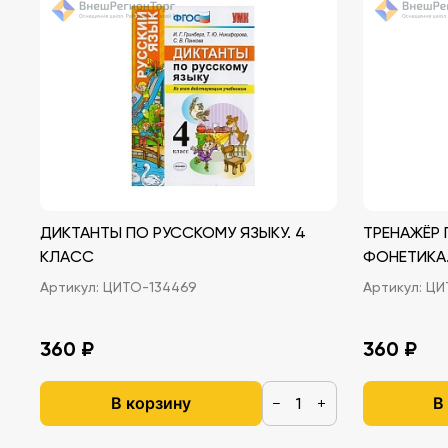
ДИКТАНТЫ ПО РУССКОМУ ЯЗЫКУ. 4
ТРЕНАЖЁР 
КЛАСС
ФОНЕТИКА.
Артикул:
ЦИТО-134469
Артикул:
ЦИТ
360 ₽
360 ₽
В корзину
В
−
+