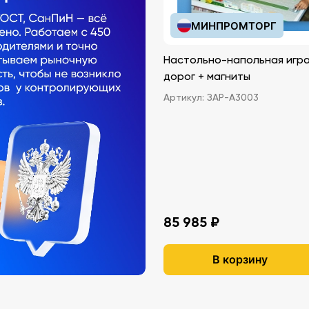
МИНПРОМТОРГ
Настольно-напольная игра
дорог + магниты
Артикул:
ЗАР-А3003
85 985 ₽
В корзину