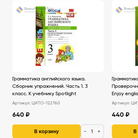
Грамматика английского языка.
Грамматика
Сборник упражнений. Часть 1. 3
Проверочн
класс. К учебнику Spotlight
Enjoy engli
Артикул:
ЦИТО-122760
Артикул:
ЦИТ
640 ₽
440 ₽
В корзину
В
−
+