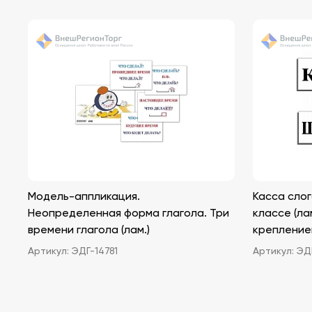
Модель-аппликация.
Касса слог
Неопределенная форма глагола. Три
классе (ла
времени глагола (лам.)
крепление
Артикул:
ЭДГ-14781
Артикул:
ЭДГ