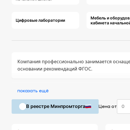
Мебель и оборудов
Цифровые лаборатории
кабинета начально
Компания профессионально занимается оснаще
основании рекомендаций ФГОС.
показать ещё
В реестре Минпромторга
Цена от