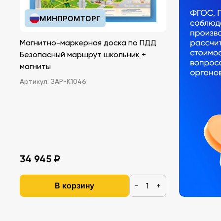
МИНПРОМТОРГ
Магнитно-маркерная доска по ПДД
Безопасный маршрут школьник +
магниты
Артикул:
ЗАР-К1046
34 945 ₽
В корзину
−
+