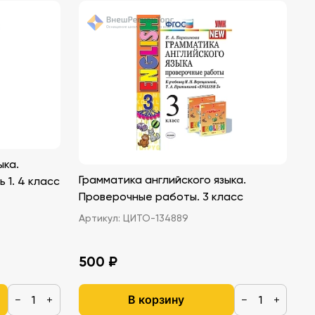
ыка.
Грамматика английского языка.
 1. 4 класс
Проверочные работы. 3 класс
Артикул:
ЦИТО-134889
500 ₽
В корзину
−
+
−
+