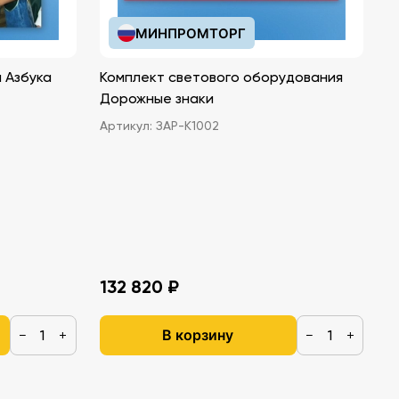
МИНПРОМТОРГ
 Азбука
Комплект светового оборудования
Дорожные знаки
Артикул:
ЗАР-К1002
132 820 ₽
В корзину
−
+
−
+