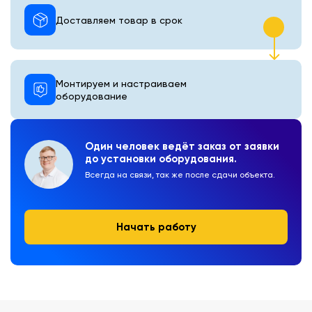
Доставляем товар в срок
Монтируем и настраиваем
оборудование
Один человек ведёт заказ от заявки
до установки оборудования.
Всегда на связи, так же после сдачи объекта.
Начать работу