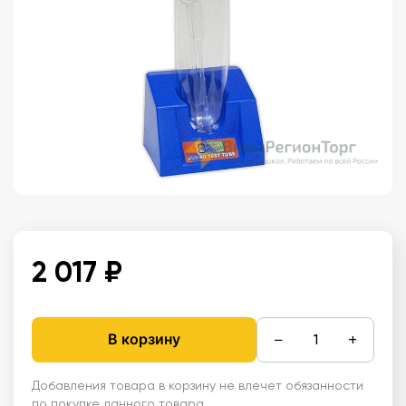
2 017 ₽
−
+
В корзину
Добавления товара в корзину не влечет обязанности
по покупке данного товара