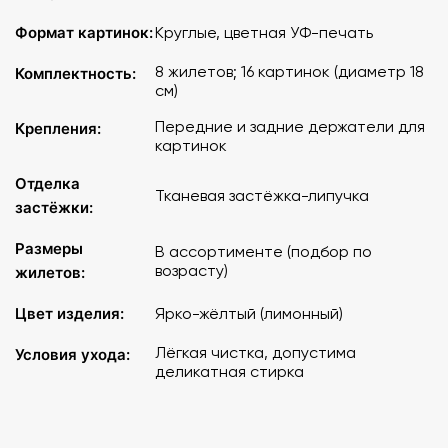
Формат картинок:
Круглые, цветная УФ-печать
8 жилетов; 16 картинок (диаметр 18
Комплектность:
см)
Передние и задние держатели для
Крепления:
картинок
Отделка
Тканевая застёжка-липучка
застёжки:
Размеры
В ассортименте (подбор по
возрасту)
жилетов:
Цвет изделия:
Ярко-жёлтый (лимонный)
Лёгкая чистка, допустима
Условия ухода:
деликатная стирка