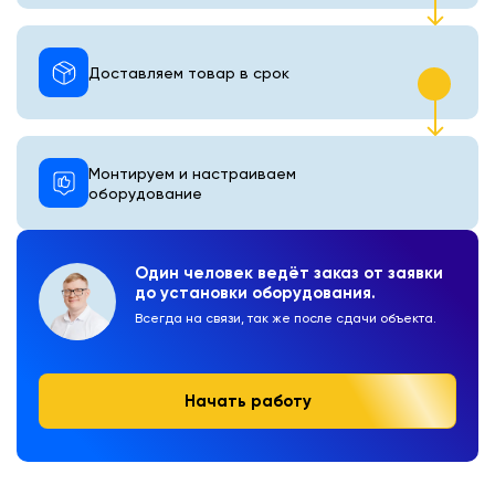
Доставляем товар в срок
Монтируем и настраиваем
оборудование
Один человек ведёт заказ от заявки
до установки оборудования.
Всегда на связи, так же после сдачи объекта.
Начать работу