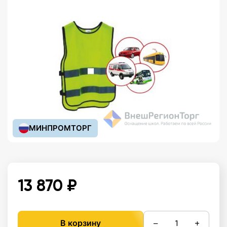
МИНПРОМТОРГ
13 870 ₽
−
+
В корзину