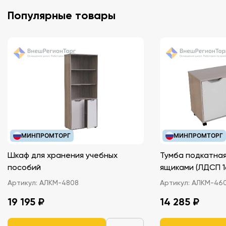
Популярные товары
МИНПРОМТОРГ
МИНПРОМТОРГ
Шкаф для хранения учебных
Тумба подкатная
пособий
ящиками (ЛДС
Артикул:
АЛКМ-4808
Артикул:
АЛКМ-46
19 195 ₽
14 285 ₽