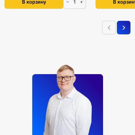
В корзину
В корзин
−
+