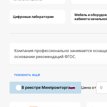
Мебель и оборудов
Цифровые лаборатории
кабинета начально
Компания профессионально занимается оснаще
основании рекомендаций ФГОС.
показать ещё
В реестре Минпромторга
Цена от