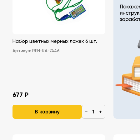
Набор цветных мерных ложек 6 шт.
Артикул:
REN-KA-7446
677 ₽
В корзину
−
+