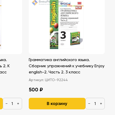
ыка.
Грамматика английского языка.
 2. К
Сборник упражнений к учебнику Enjoy
ласс
english-2. Часть 2. 3 класс
Артикул:
ЦИТО-92244
500 ₽
В корзину
−
+
−
+