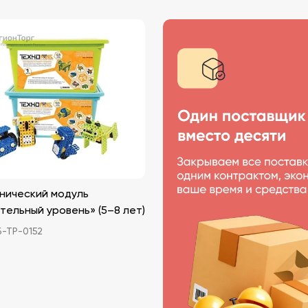
нический модуль
ельный уровень» (5–8 лет)
-ТР-0152