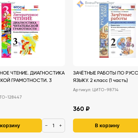
НОЕ ЧТЕНИЕ. ДИАГНОСТИКА
ЗАЧЁТНЫЕ РАБОТЫ ПО РУС
КОЙ ГРАМОТНОСТИ. 3
ЯЗЫКУ. 2 класс (1 часть)
Артикул:
ЦИТО-98714
О-128447
360 ₽
 корзину
В корзину
−
+