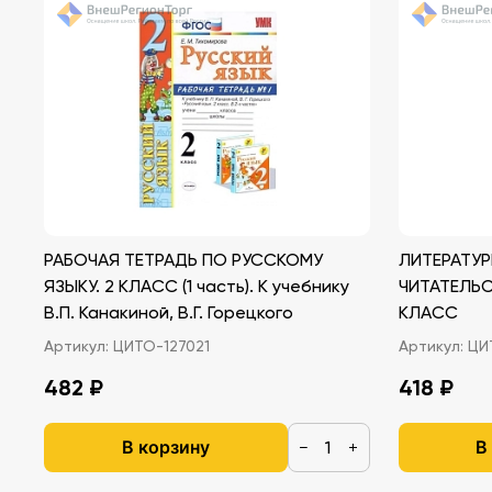
РАБОЧАЯ ТЕТРАДЬ ПО РУССКОМУ
ЛИТЕРАТУР
ЯЗЫКУ. 2 КЛАСС (1 часть). К учебнику
ЧИТАТЕЛЬС
В.П. Канакиной, В.Г. Горецкого
КЛАСС
Артикул:
ЦИТО-127021
Артикул:
ЦИТ
482 ₽
418 ₽
В корзину
В
−
+