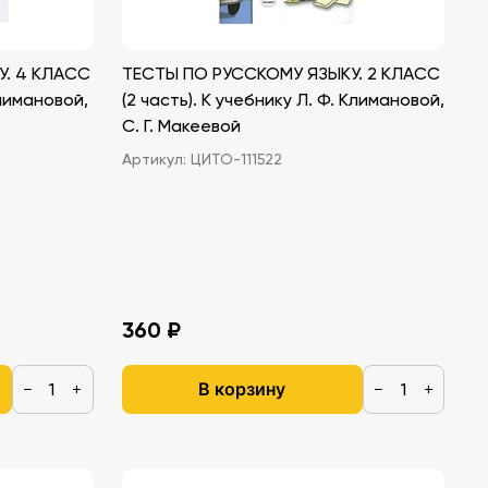
У. 4 КЛАСС
ТЕСТЫ ПО РУССКОМУ ЯЗЫКУ. 2 КЛАСС
Климановой,
(2 часть). К учебнику Л. Ф. Климановой,
С. Г. Макеевой
Артикул:
ЦИТО-111522
360 ₽
В корзину
−
+
−
+