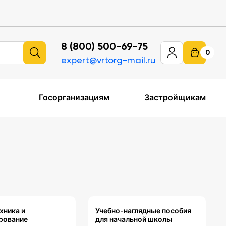
8 (800) 500-69-75
0
expert@vrtorg-mail.ru
Госорганизациям
Застройщикам
хника и
Учебно-наглядные пособия
рование
для начальной школы