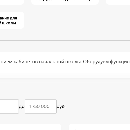
ание для
й школы
нием кабинетов начальной школы. Оборудуем функцио
до
руб.