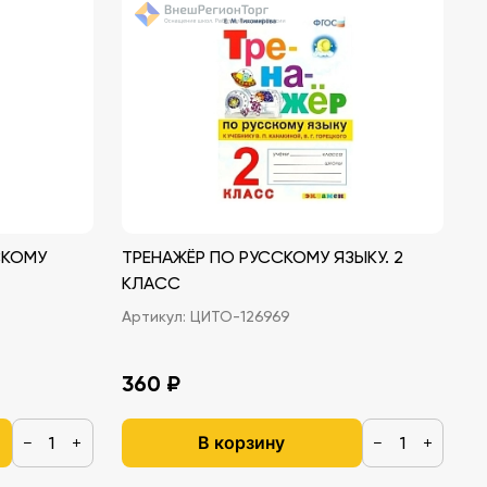
СКОМУ
ТРЕНАЖЁР ПО РУССКОМУ ЯЗЫКУ. 2
КЛАСС
Артикул:
ЦИТО-126969
360 ₽
В корзину
−
+
−
+