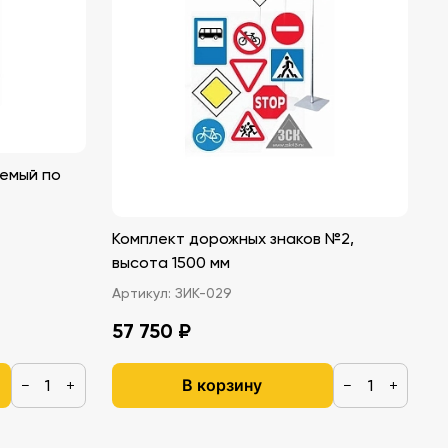
уемый по
5
Комплект дорожных знаков №2,
высота 1500 мм
Артикул:
ЗИК-029
57 750 ₽
В корзину
−
+
−
+