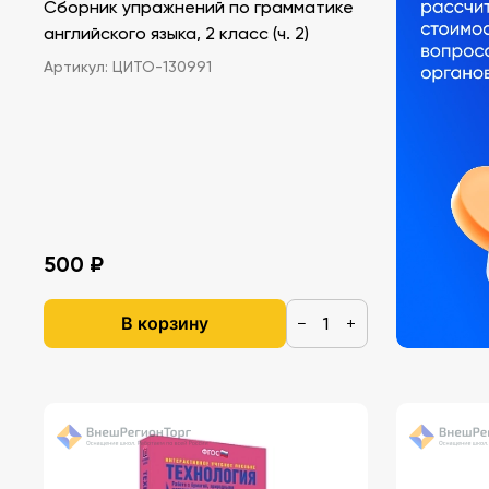
Сборник упражнений по грамматике
английского языка, 2 класс (ч. 2)
Артикул:
ЦИТО-130991
500 ₽
В корзину
−
+