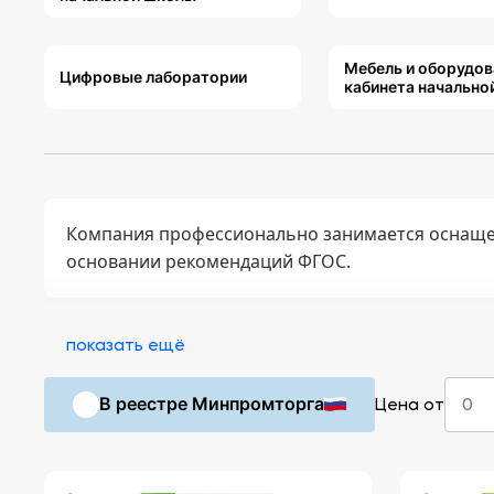
Мебель и оборудов
Цифровые лаборатории
кабинета начально
Компания профессионально занимается оснаще
основании рекомендаций ФГОС.
показать ещё
В реестре Минпромторга
Цена от