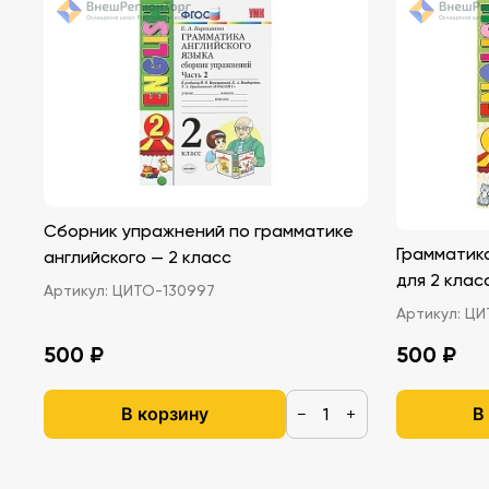
Сборник упражнений по грамматике
Грамматика
английского — 2 класс
для 2 класс
Артикул:
ЦИТО-130997
Артикул:
ЦИ
500 ₽
500 ₽
В корзину
В
−
+