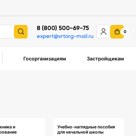
8 (800) 500-69-75
0
expert@vrtorg-mail.ru
Госорганизациям
Застройщикам
хника и
Учебно-наглядные пособия
рование
для начальной школы