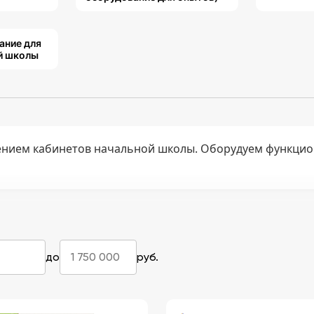
ание для
й школы
нием кабинетов начальной школы. Оборудуем функцио
до
руб.