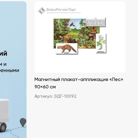
Магнитный плакат-аппликация «Лес»
90×60 см
Артикул:
ЭДГ-10092