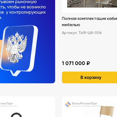
Полная комплектация каб
мебелью
Артикул:
ТЫЯ-ШК-006
1 071 000 ₽
В корзину