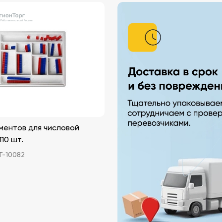
ментов для числовой
10 шт.
-10082