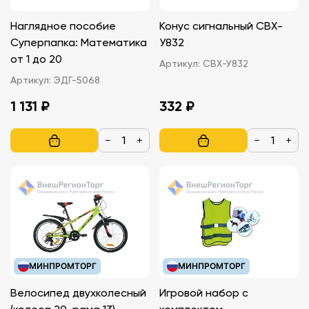
Наглядное пособие
Конус сигнальный СВХ-
Суперпапка: Математика
У832
от 1 до 20
Артикул:
СВХ-У832
Артикул:
ЭДГ-5068
1 131 ₽
332 ₽
−
+
−
+
МИНПРОМТОРГ
МИНПРОМТОРГ
Велосипед двухколесный
Игровой набор с