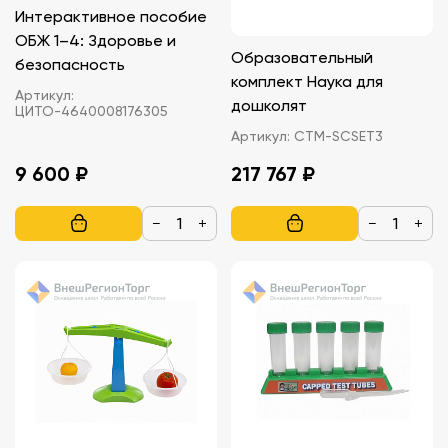
Интерактивное пособие
ОБЖ 1–4: Здоровье и
Образовательный
безопасность
комплект Наука для
Артикул:
дошколят
ЦИТО-4640008176305
Артикул:
СТМ-SCSET3
9 600 ₽
217 767 ₽
−
+
−
+