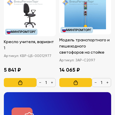
МИНПРОМТОРГ
МИНПРОМТОРГ
Модель транспортного и
Кресло учителя, вариант
пешеходного
1
светофоров на стойке
Артикул:
КВР-ЦБ-00012977
Артикул:
ЗАР-С2097
5 841 ₽
14 065 ₽
−
+
−
+