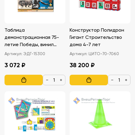
Таблица
Конструктор Полидрон
демонстрационная 75-
Гигант Строительство
летие Победы, винил
дома 4-7 лет
100х140
Артикул:
ЭДГ-15300
Артикул:
ЦИТО-70-7060
3 072 ₽
38 200 ₽
−
+
−
+