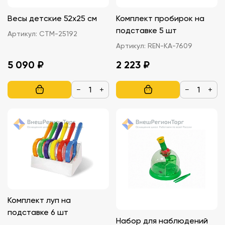
Весы детские 52х25 см
Комплект пробирок на
подставке 5 шт
Артикул:
СТМ-25192
Артикул:
REN-KA-7609
5 090 ₽
2 223 ₽
−
+
−
+
Комплект луп на
подставке 6 шт
Набор для наблюдений