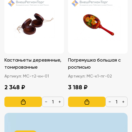
Кастаньеты деревянные,
Погремушка большая с
тонированные
росписью
Артикул:
МС-т2-кн-01
Артикул:
МС-к1-пг-02
2 348 ₽
3 188 ₽
−
+
−
+