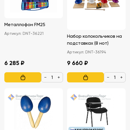
Металлофон FM25
Артикул:
DNT-36221
Набор колокольчиков на
подставках (8 нот)
Артикул:
DNT-36194
6 285 ₽
9 660 ₽
−
+
−
+