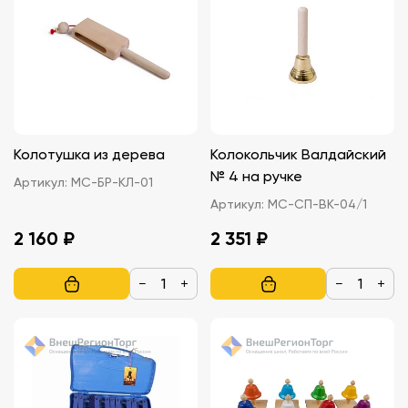
Колотушка из дерева
Колокольчик Валдайский
№ 4 на ручке
Артикул:
МС-БР-КЛ-01
Артикул:
МС-СП-ВК-04/1
2 160 ₽
2 351 ₽
−
+
−
+