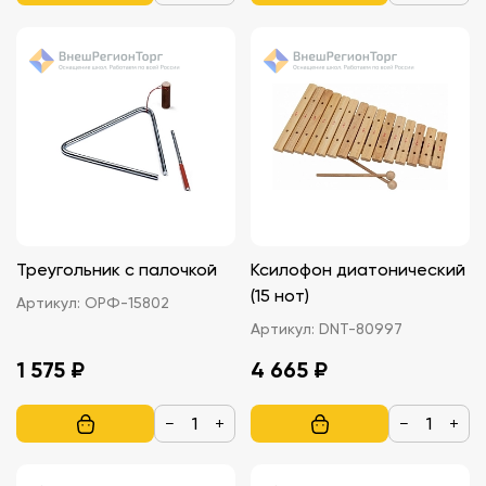
Треугольник с палочкой
Ксилофон диатонический
(15 нот)
Артикул:
ОРФ-15802
Артикул:
DNT-80997
1 575 ₽
4 665 ₽
−
+
−
+