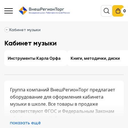
0
Кабинет музыки
Кабинет музыки
Инструменты Карла Орфа
Книги, методички, диски
Группа компаний ВнешРегионТорг предлагает
оборудование для оформления кабинета
музыки в школе. Все товары в продаже
соответствуют ФГОС и Федеральным Законам
об образовании. Кабинет музыки в школе
показать ещё
место для развития творческого потенциала,