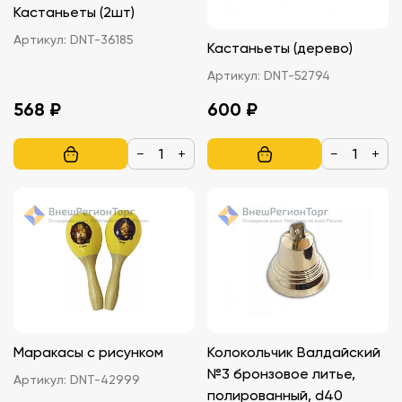
Кастаньеты (2шт)
Артикул:
DNT-36185
Кастаньеты (дерево)
Артикул:
DNT-52794
568 ₽
600 ₽
−
+
−
+
Маракасы с рисунком
Колокольчик Валдайский
№3 бронзовое литье,
Артикул:
DNT-42999
полированный, d40