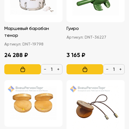
Маршевый барабан
Гуиро
тенор
Артикул:
DNT-36227
Артикул:
DNT-19798
24 288 ₽
3 165 ₽
−
+
−
+