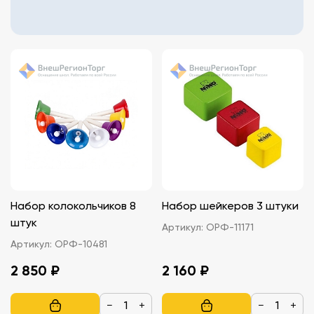
Набор колокольчиков 8
Набор шейкеров 3 штуки
штук
Артикул:
ОРФ-11171
Артикул:
ОРФ-10481
2 850 ₽
2 160 ₽
−
+
−
+