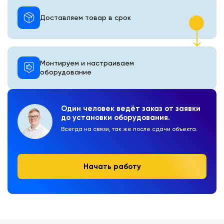
Доставляем товар в срок
Монтируем и настраиваем
оборудование
Один человек ведёт заказ от заявки
до установки оборудования.
Всегда на связи, так же после сдачи объекта.
Начать работу