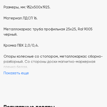
Размеры, мм: 952х500х1925.
Материал ЛДСП 16.
Металлокаркас труба профильная 25х25, Ral 9005
черный.
Кромка ПВХ 2,0/0,4.
Опоры колесные со стопором, металлокаркас сборно-
разборный. Со стороны доски магнитно-маркерная
пленка белая.
Показать еще
Популярные товары