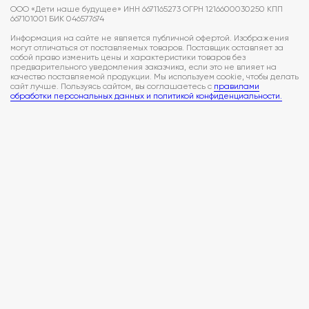
ООО «Дети наше будущее» ИНН 6671165273 ОГРН 1216600030250 КПП
667101001 БИК 046577674
Информация на сайте не является публичной офертой. Изображения
могут отличаться от поставляемых товаров. Поставщик оставляет за
собой право изменить цены и характеристики товаров без
предварительного уведомления заказчика, если это не влияет на
качество поставляемой продукции. Мы используем cookie, чтобы делать
сайт лучше. Пользуясь сайтом, вы соглашаетесь с
правилами
обработки персональных данных и политикой конфиденциальности.