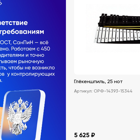
Глёкеншпиль, 25 нот
Артикул:
ОРФ-14393-15344
5 625 ₽