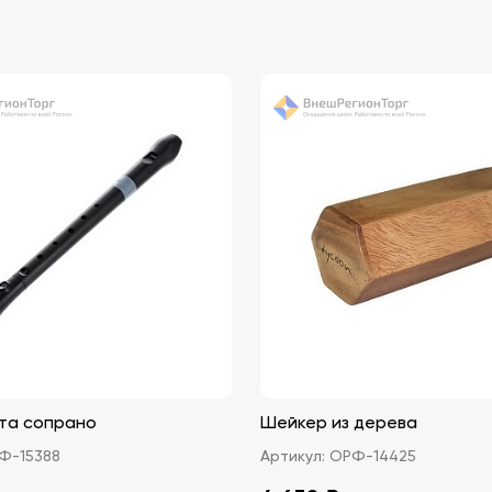
та сопрано
Шейкер из дерева
Ф-15388
Артикул:
ОРФ-14425