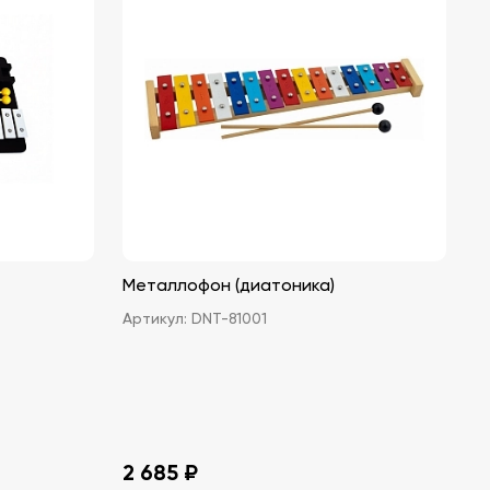
Металлофон (диатоника)
Артикул:
DNT-81001
2 685 ₽