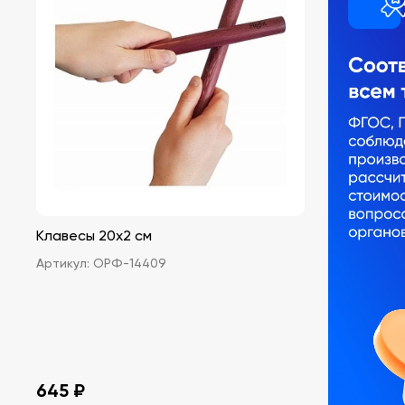
Клавесы 20х2 см
Артикул:
ОРФ-14409
645 ₽