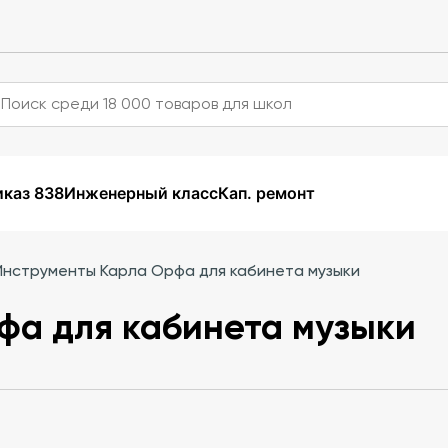
каз 838
Инженерный класс
Кап. ремонт
Инструменты Карла Орфа для кабинета музыки
фа для кабинета музыки