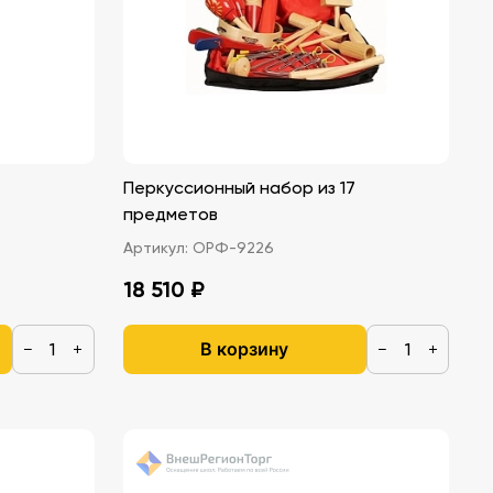
Перкуссионный набор из 17
предметов
Артикул:
ОРФ-9226
18 510 ₽
В корзину
−
+
−
+