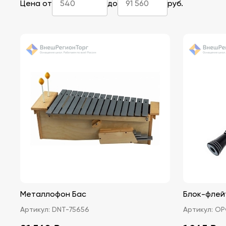
Цена от
до
руб.
Металлофон Бас
Блок-флей
Артикул:
DNT-75656
Артикул:
ОР