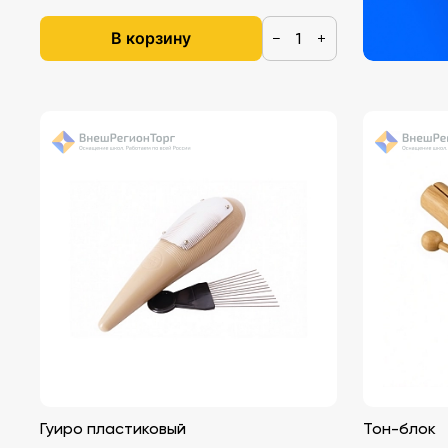
В корзину
−
+
Гуиро пластиковый
Тон-блок