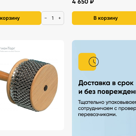
4 650 ₽
 корзину
В корзину
−
+