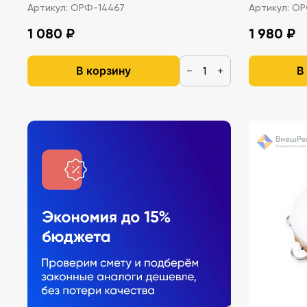
Артикул:
ОРФ-14467
Артикул:
ОР
1 080 ₽
1 980 ₽
В корзину
В
−
+