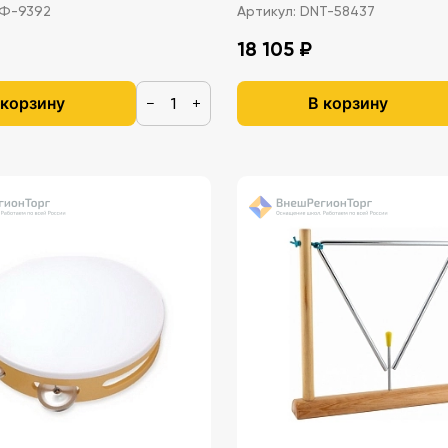
Ф-9392
Артикул:
DNT-58437
18 105 ₽
 корзину
В корзину
−
+