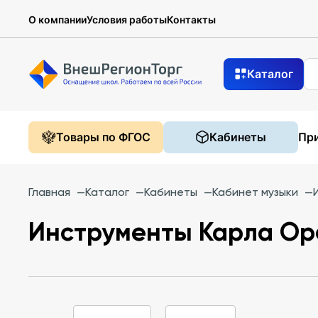
О компании
Условия работы
Контакты
Каталог
Товары по ФГОС
Кабинеты
При
Главная
—
Каталог
—
Кабинеты
—
Кабинет музыки
—
Инструменты Карла Ор