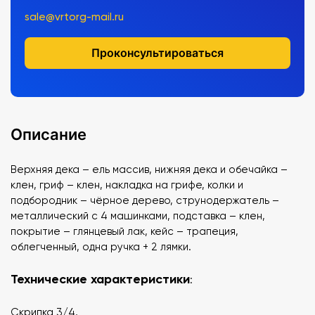
sale@vrtorg-mail.ru
Проконсультироваться
Описание
Верхняя дека – ель массив, нижняя дека и обечайка –
клен, гриф – клен, накладка на грифе, колки и
подбородник – чёрное дерево, струнодержатель –
металлический с 4 машинками, подставка – клен,
покрытие – глянцевый лак, кейс – трапеция,
облегченный, одна ручка + 2 лямки.
Технические характеристики
:
Скрипка 3/4,