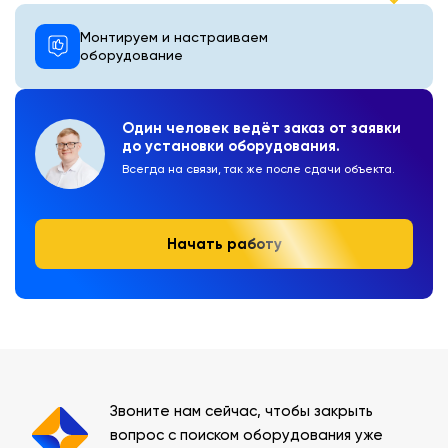
Монтируем и настраиваем
оборудование
Один человек ведёт заказ от заявки
до установки оборудования.
Всегда на связи, так же после сдачи объекта.
Начать работу
Звоните нам сейчас, чтобы закрыть
вопрос с поиском оборудования уже