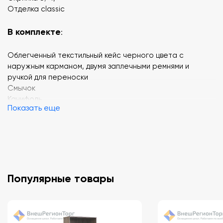
Отделка classic
В комплекте
:
Облегченный текстильный кейс черного цвета с
наружным карманом, двумя заплечными ремнями и
ручкой для переноски
Смычок
Канифоль
Показать еще
Популярные товары