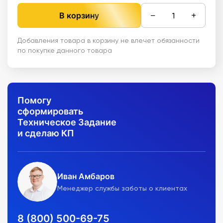
−
+
В корзину
Добавления товара в корзину не влечет обязанности
по покупке данного товара
Помогу
сформировать
Техническое Задание
и сделаю КП
Иван Амбаров
Менеджер службы заботы о клиентах
8 (800) 500-69-75