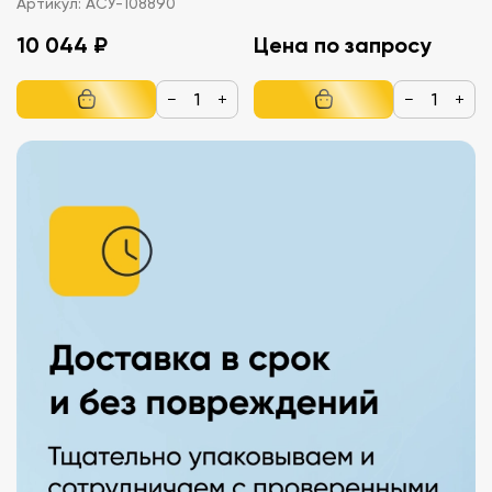
Артикул:
АСУ-108890
10 044 ₽
Цена по запросу
−
+
−
+