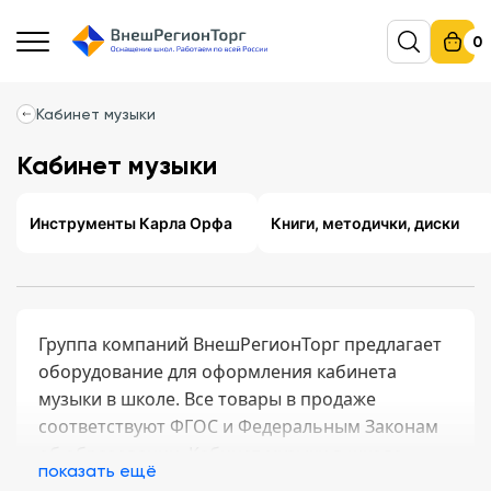
0
Кабинет музыки
Кабинет музыки
Инструменты Карла Орфа
Книги, методички, диски
Группа компаний ВнешРегионТорг предлагает
оборудование для оформления кабинета
музыки в школе. Все товары в продаже
соответствуют ФГОС и Федеральным Законам
об образовании. Кабинет музыки в школе
показать ещё
место для развития творческого потенциала,