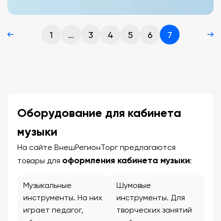
1
...
3
4
5
6
7
Оборудование для кабинета
музыки
На сайте ВнешРегионТорг предлагаются
оформления кабинета музыки
товары для
:
Музыкальные
Шумовые
инструменты. На них
инструменты. Для
играет педагог,
творческих занятий