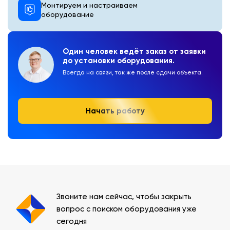
Монтируем и настраиваем
оборудование
Один человек ведёт заказ от заявки
до установки оборудования.
Всегда на связи, так же после сдачи объекта.
Начать работу
Звоните нам сейчас, чтобы закрыть
вопрос с поиском оборудования уже
сегодня