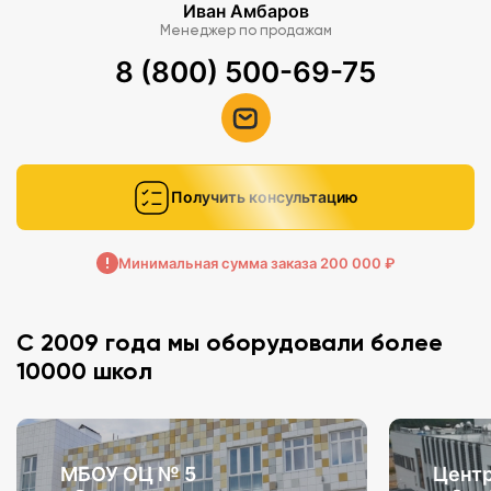
Иван Амбаров
Менеджер по продажам
8 (800) 500-69-75
Получить консультацию
Минимальная сумма заказа 200 000 ₽
С 2009 года мы оборудовали более
10000 школ
МБОУ ОЦ № 5
Центр