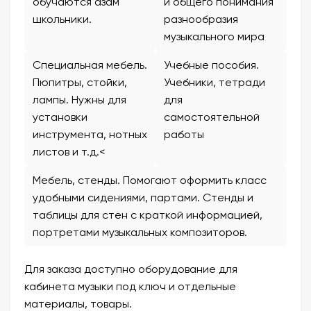
обучаются азам
и общего понимания
школьники.
разнообразия
музыкального мира
Специальная мебель.
Учебные пособия.
Пюпитры, стойки,
Учебники, тетради
лампы. Нужны для
для
установки
самостоятельной
инструмента, нотных
работы
листов и т.д.<
Мебель, стенды. Помогают оформить класс
удобными сидениями, партами. Стенды и
таблицы для стен с краткой информацией,
портретами музыкальных композиторов.
Для заказа доступно оборудование для
кабинета музыки под ключ и отдельные
материалы, товары.