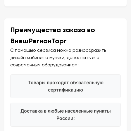
Преимущества заказа во
ВнешРегионТорг
С помощью сервиса можно разнообразить
дизайн кабинета музыки, дополнить его
современным оборудованием:
Товары проходят обязательную
сертификацию
Доставка в любые населенные пункты
России;