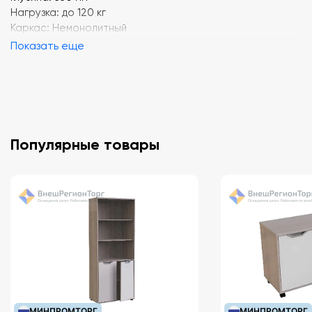
Нагрузка: до 120 кг
Каркас: Немонолитный
Показать еще
Популярные товары
МИНПРОМТОРГ
МИНПРОМТОРГ