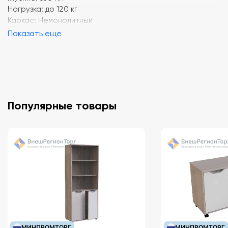
Нагрузка: до 120 кг
Каркас: Немонолитный
Показать еще
Популярные товары
МИНПРОМТОРГ
МИНПРОМТОРГ