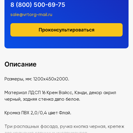
8 (800) 500-69-75
sale@vrtorg-mail.ru
Проконсультироваться
Описание
Размеры, мм: 1200х450х2000.
Материал ЛДСП 16 Крем Вайсс, Кэнди, декор акрил
черный, задняя стенка двпо белое.
Кромка ПВХ 2,0/0,4 цвет Флай.
Три распашных фасада, ручка кнопка черная, крепеж