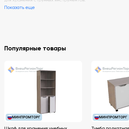
для хранения струнных инструментов.
Показать еще
Популярные товары
МИНПРОМТОРГ
МИНПРОМТОРГ
Шкаф для хранения учебных
Тумба подкатная