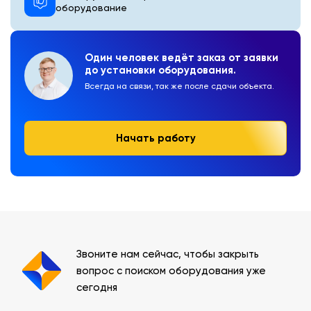
оборудование
Один человек ведёт заказ от заявки
до установки оборудования.
Всегда на связи, так же после сдачи объекта.
Начать работу
Звоните нам сейчас, чтобы закрыть
вопрос с поиском оборудования уже
сегодня