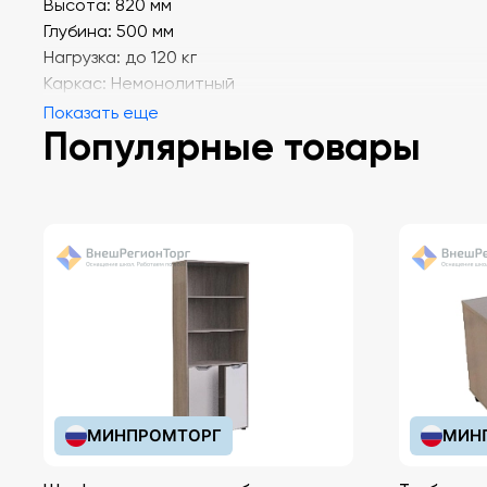
Высота: 820 мм
Глубина: 500 мм
Нагрузка: до 120 кг
Каркас: Немонолитный
Показать еще
Популярные товары
МИНПРОМТОРГ
МИН