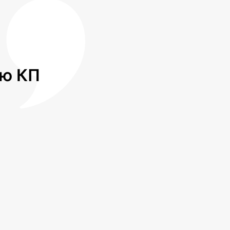
лю КП