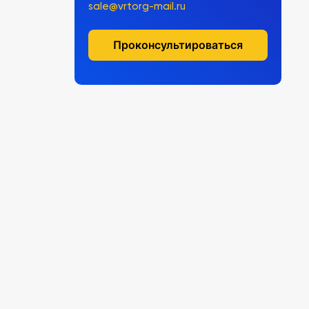
sale@vrtorg-mail.ru
Проконсультироваться