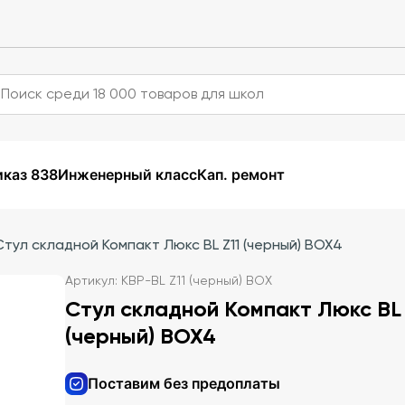
каз 838
Инженерный класс
Кап. ремонт
Стул складной Компакт Люкс BL Z11 (черный) BOX4
Артикул: КВР-BL Z11 (черный) BOX
Стул складной Компакт Люкс BL 
(черный) BOX4
Поставим без предоплаты