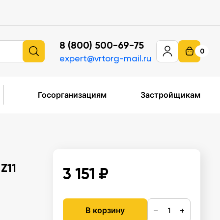
8 (800) 500-69-75
0
expert@vrtorg-mail.ru
Госорганизациям
Застройщикам
Z11
3 151 ₽
−
+
В корзину