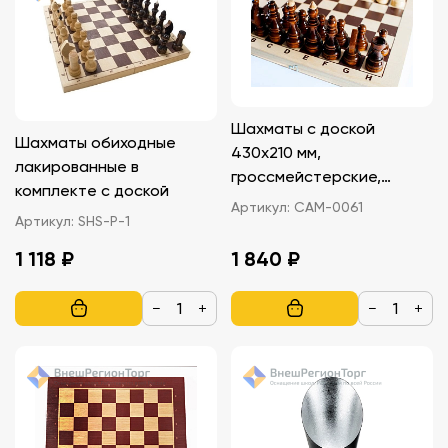
Шахматы с доской
Шахматы обиходные
430х210 мм,
лакированные в
гроссмейстерские,
комплекте с доской
фанера
Артикул:
САМ-0061
Артикул:
SHS-Р-1
1 118 ₽
1 840 ₽
−
+
−
+