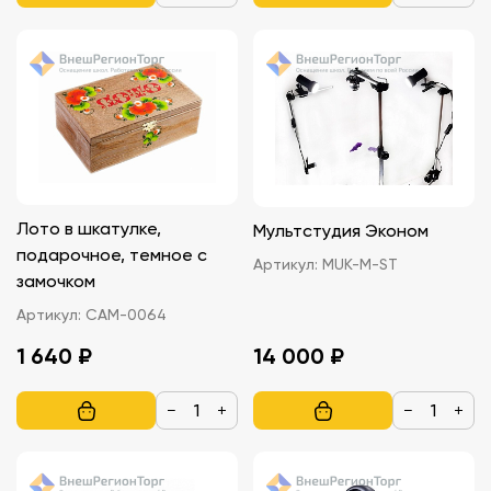
Лото в шкатулке,
Мультстудия Эконом
подарочное, темное с
Артикул:
MUK-M-ST
замочком
Артикул:
САМ-0064
1 640 ₽
14 000 ₽
−
+
−
+