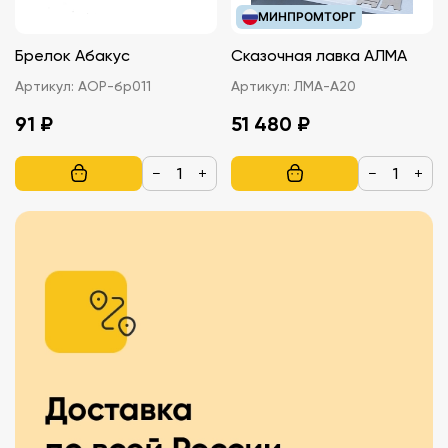
МИНПРОМТОРГ
Брелок Абакус
Сказочная лавка АЛМА
Артикул:
АОР-бр011
Артикул:
ЛМА-А20
91 ₽
51 480 ₽
−
+
−
+