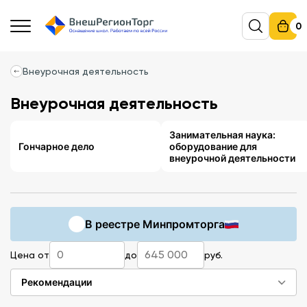
0
Внеурочная деятельность
Внеурочная деятельность
Занимательная наука:
Гончарное дело
оборудование для
внеурочной деятельности
В реестре Минпромторга
Цена от
до
руб.
Рекомендации