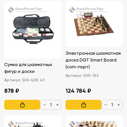
Электронная шахматная
доска DGT Smart Board
Сумка для шахматных
(com-порт)
фигур и доски
Артикул:
SHS-162
Артикул:
SHS-ШФ 40
878 ₽
124 784 ₽
−
+
−
+