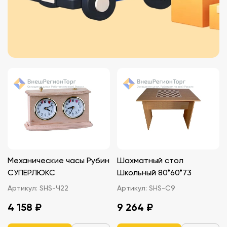
Механические часы Рубин
Шахматный стол
СУПЕРЛЮКС
Школьный 80*60*73
Артикул:
SHS-Ч22
Артикул:
SHS-С9
4 158 ₽
9 264 ₽