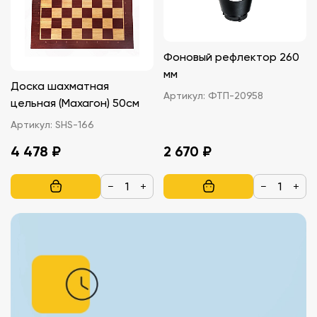
Фоновый рефлектор 260
мм
Доска шахматная
Артикул:
ФТП-20958
цельная (Махагон) 50см
Артикул:
SHS-166
4 478 ₽
2 670 ₽
−
+
−
+