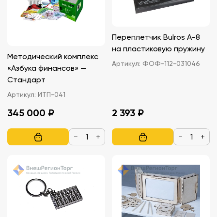
Переплетчик Bulros A-8
на пластиковую пружину
Методический комплекс
Артикул:
ФОФ-112-031046
«Азбука финансов» —
Стандарт
Артикул:
ИТП-041
345 000 ₽
2 393 ₽
−
+
−
+