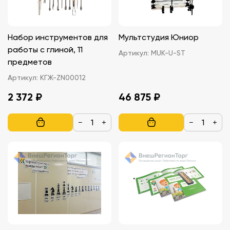
Набор инструментов для
Мультстудия Юниор
работы с глиной, 11
Артикул:
MUK-U-ST
предметов
Артикул:
КГЖ-ZN00012
2 372 ₽
46 875 ₽
−
+
−
+