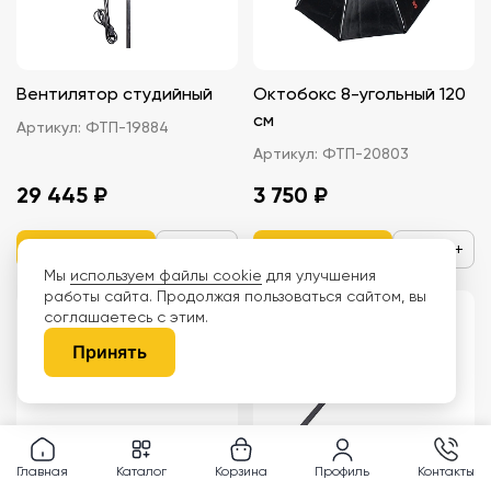
Вентилятор студийный
Октобокс 8-угольный 120
см
Артикул:
ФТП-19884
Артикул:
ФТП-20803
29 445 ₽
3 750 ₽
−
+
−
+
Мы
используем файлы cookie
для улучшения
работы сайта. Продолжая пользоваться сайтом, вы
соглашаетесь с этим.
Принять
Главная
Каталог
Корзина
Профиль
Контакты