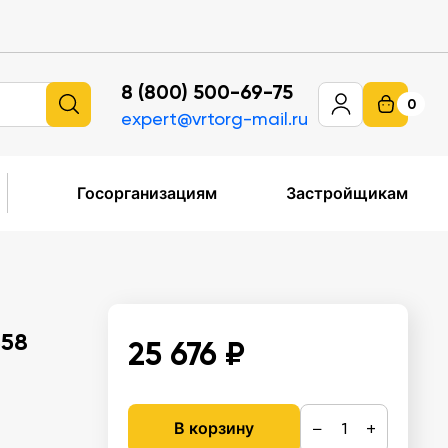
8 (800) 500-69-75
0
expert@vrtorg-mail.ru
Госорганизациям
Застройщикам
358
25 676 ₽
−
+
В корзину