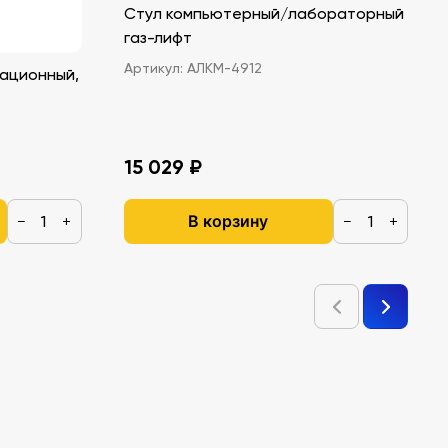
Стул компьютерный/лабораторный
газ-лифт
Артикул:
АЛКМ-4912
ационный,
15 029 ₽
В корзину
−
+
−
+