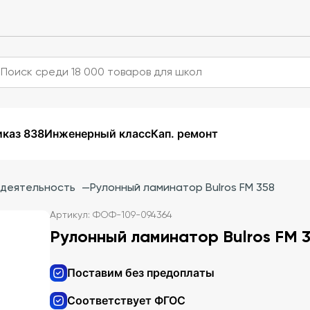
каз 838
Инженерный класс
Кап. ремонт
 деятельность
—
Рулонный ламинатор Bulros FM 358
Артикул: ФОФ-109-094364
Рулонный ламинатор Bulros FM 
Поставим без предоплаты
Соответствует ФГОС