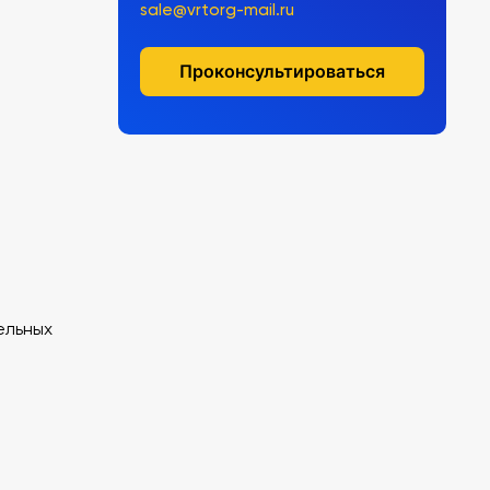
sale@vrtorg-mail.ru
Проконсультироваться
ельных