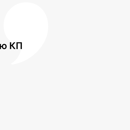
лю КП