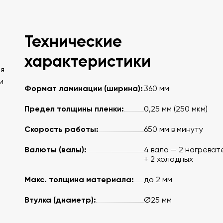
Технические
характеристики
ля
и
Формат ламинации (ширина):
360 мм
Предел толщины пленки:
0,25 мм (250 мкм)
Скорость работы:
650 мм в минуту
Валюты (валы):
4 вала — 2 нагреват
+ 2 холодных
Макс. толщина материала:
до 2 мм
Втулка (диаметр):
Ø25 мм