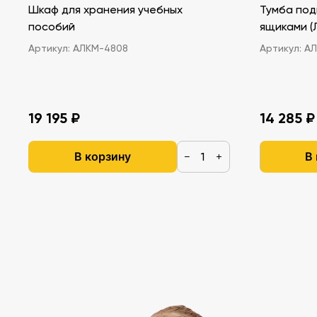
Шкаф для хранения учебных
Тумба под
пособий
ящ
Артикул:
АЛКМ-4808
Артикул:
АЛ
19 195 ₽
14 285 ₽
В корзину
В
−
+