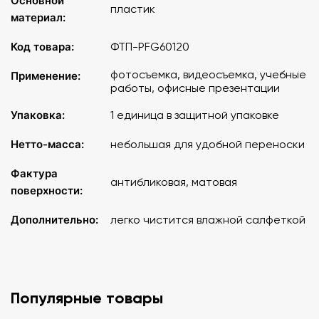
Основной
пластик
материал:
Код товара:
ФТП-PFG60120
фотосъемка, видеосъемка, учебные
Применение:
работы, офисные презентации
Упаковка:
1 единица в защитной упаковке
Нетто-масса:
небольшая для удобной переноски
Фактура
антибликовая, матовая
поверхности:
Дополнительно:
легко чистится влажной салфеткой
Популярные товары