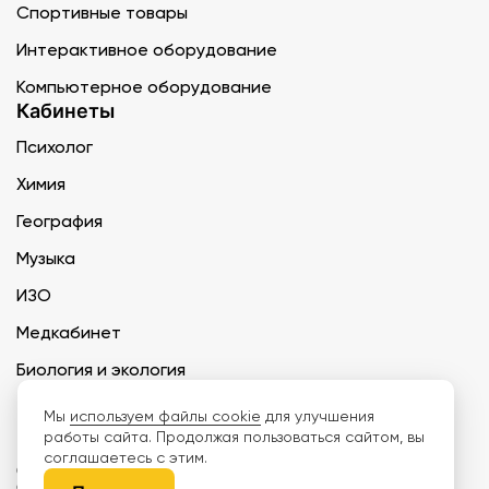
Спортивные товары
Интерактивное оборудование
Компьютерное оборудование
Кабинеты
Психолог
Химия
География
Музыка
ИЗО
Медкабинет
Биология и экология
Технология
Мы
используем файлы cookie
для улучшения
работы сайта. Продолжая пользоваться сайтом, вы
соглашаетесь с этим.
ООО «Дети наше будущее» ИНН 6671165273 ОГРН 1216600030250 КПП
667101001 БИК 046577674