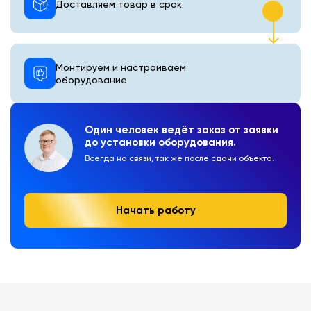
Доставляем товар в срок
Монтируем и настраиваем
оборудование
Один человек ведёт заказ от заявки
до установки оборудования.
Всегда на связи, так же после сдачи объекта.
Начать работу