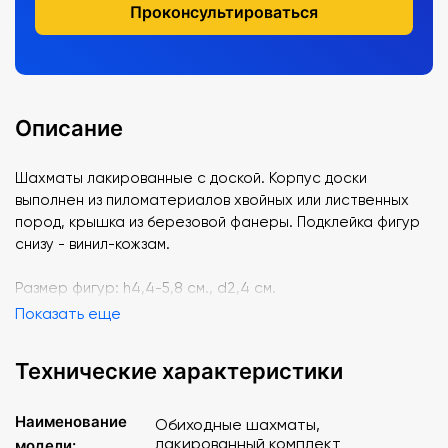
Проконсультироваться
Описание
Шахматы лакированные с доской. Корпус доски
выполнен из пиломатериалов хвойных или лиственных
пород, крышка из березовой фанеры. Подклейка фигур
снизу - винил-кожзам.
Размер фигур: h4,4-5,8 см., d2,4 см.
Показать еще
Технические характеристики
Наименование
Обиходные шахматы,
лакированный комплект
модели: