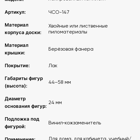
Артикул:
ЧСО-147
Материал
Хвойные или лиственные
пиломатериалы
корпуса доски:
Материал
Берёзовая фанера
крышки:
Покрытие:
Лак
Габариты фигур
44–58 мм
(высота):
Диаметр
24 мм
основания фигур:
Подложка под
Винил‑кожзаменитель
фигурой:
Для дома, для кабинета, учебный/
Применение: