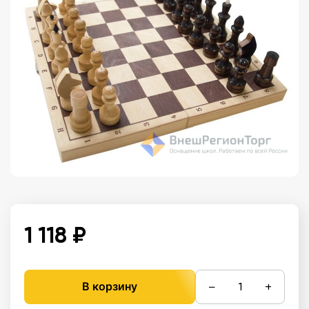
1 118 ₽
−
+
В корзину