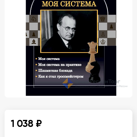
1 038 ₽