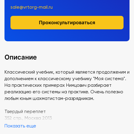
sale@vrtorg-mail.ru
Проконсультироваться
Описание
Классический учебник, который является продолженим и
дополнением к классическому учебнику "Моя система".
На практических примерах Нимцович разбирает
реализацию его системы на практике. Очень полезно
любым юным шахматистам-разрядникам.
Твердый переплет
352 стр., Москва 2013
Показать еще