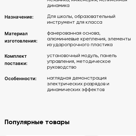
динамика
Для школы, образовательный
Назначение:
инструмент для класса
фанерованная основа,
Материал
алюминиевые крепления, элементы
изготовления:
из ударопрочного пластика
установочный модуль, панель
Комплект
управления, методическое
поставки:
руководство
наглядная демонстрация
Особенности:
электрических разрядов и
динамических эффектов
Популярные товары