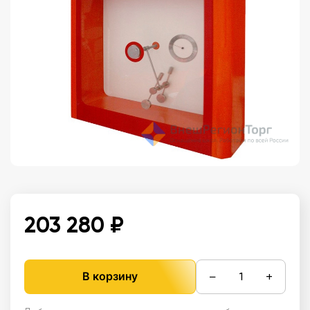
203 280 ₽
−
+
В корзину