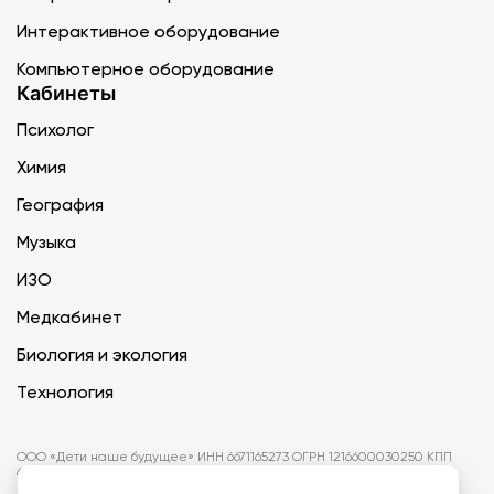
Интерактивное оборудование
Компьютерное оборудование
Кабинеты
Психолог
Химия
География
Музыка
ИЗО
Медкабинет
Биология и экология
Технология
ООО «Дети наше будущее» ИНН 6671165273 ОГРН 1216600030250 КПП
667101001 БИК 046577674