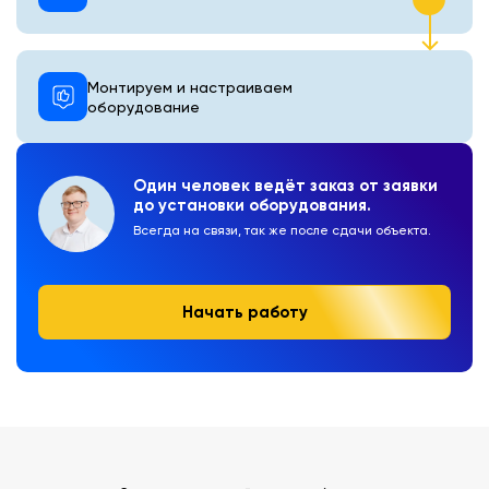
Монтируем и настраиваем
оборудование
Один человек ведёт заказ от заявки
до установки оборудования.
Всегда на связи, так же после сдачи объекта.
Начать работу