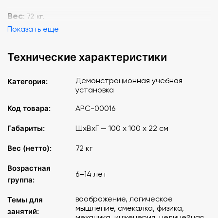
Вес
: 72 кг.
Показать еще
Технические характеристики
Демонстрационная учебная
Категория:
установка
Код товара:
АРС-00016
Габариты:
ШхВхГ — 100 х 100 х 22 см
Вес (нетто):
72 кг
Возрастная
6–14 лет
группа:
воображение, логическое
Темы для
мышление, смекалка, физика,
занятий:
механика, инженерия, нелинейная