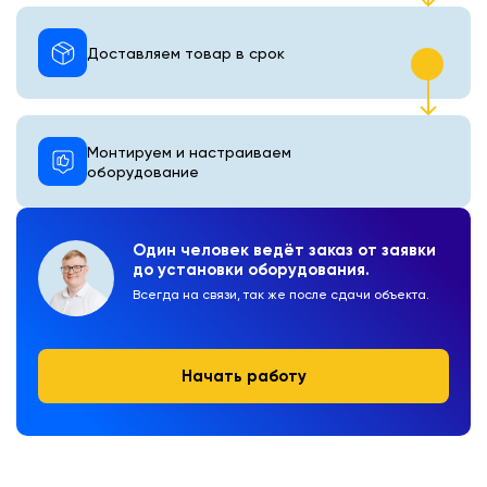
Доставляем товар в срок
Монтируем и настраиваем
оборудование
Один человек ведёт заказ от заявки
до установки оборудования.
Всегда на связи, так же после сдачи объекта.
Начать работу