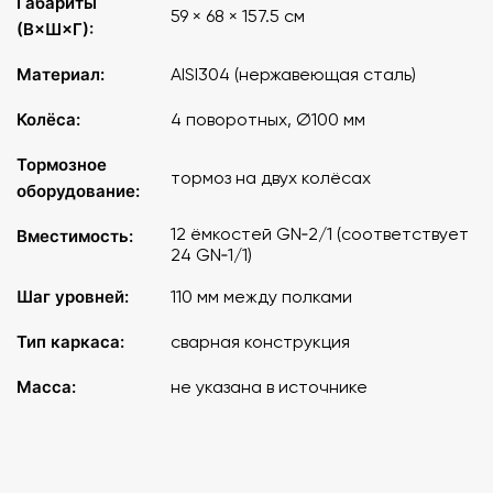
Габариты
59 × 68 × 157.5 см
(В×Ш×Г):
Материал:
AISI304 (нержавеющая сталь)
Колёса:
4 поворотных, Ø100 мм
Тормозное
тормоз на двух колёсах
оборудование:
12 ёмкостей GN‑2/1 (соответствует
Вместимость:
24 GN‑1/1)
Шаг уровней:
110 мм между полками
Тип каркаса:
сварная конструкция
Масса:
не указана в источнике